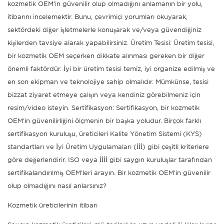
kozmetik OEM'in güvenilir olup olmadığını anlamanın bir yolu,
itibarını incelemektir. Bunu, çevrimiçi yorumları okuyarak,
sektördeki diğer işletmelerle konuşarak ve/veya güvendiğiniz
kişilerden tavsiye alarak yapabilirsiniz. Üretim Tesisi: Üretim tesisi,
bir kozmetik OEM seçerken dikkate alınması gereken bir diğer
önemli faktördür. İyi bir üretim tesisi temiz, iyi organize edilmiş ve
en son ekipman ve teknolojiye sahip olmalıdır. Mümkünse, tesisi
bizzat ziyaret etmeye çalışın veya kendiniz görebilmeniz için
resim/video isteyin. Sertifikasyon: Sertifikasyon, bir kozmetik
OEM'in güvenilirliğini ölçmenin bir başka yoludur. Birçok farklı
sertifikasyon kuruluşu, üreticileri Kalite Yönetim Sistemi (KYS)
standartları ve İyi Üretim Uygulamaları (İİİ) gibi çeşitli kriterlere
göre değerlendirir. ISO veya İİİİ gibi saygın kuruluşlar tarafından
sertifikalandırılmış OEM'leri arayın. Bir kozmetik OEM'in güvenilir
olup olmadığını nasıl anlarsınız?
Kozmetik üreticilerinin itibarı