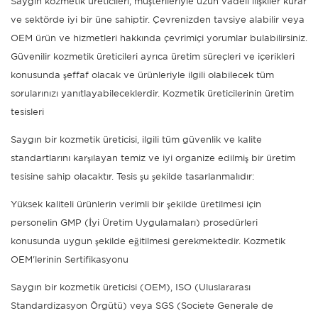
Saygın kozmetik üreticileri, müşterileriyle uzun vadeli ilişkiler kurar
ve sektörde iyi bir üne sahiptir. Çevrenizden tavsiye alabilir veya
OEM ürün ve hizmetleri hakkında çevrimiçi yorumlar bulabilirsiniz.
Güvenilir kozmetik üreticileri ayrıca üretim süreçleri ve içerikleri
konusunda şeffaf olacak ve ürünleriyle ilgili olabilecek tüm
sorularınızı yanıtlayabileceklerdir. Kozmetik üreticilerinin üretim
tesisleri
Saygın bir kozmetik üreticisi, ilgili tüm güvenlik ve kalite
standartlarını karşılayan temiz ve iyi organize edilmiş bir üretim
tesisine sahip olacaktır. Tesis şu şekilde tasarlanmalıdır:
Yüksek kaliteli ürünlerin verimli bir şekilde üretilmesi için
personelin GMP (İyi Üretim Uygulamaları) prosedürleri
konusunda uygun şekilde eğitilmesi gerekmektedir. Kozmetik
OEM'lerinin Sertifikasyonu
Saygın bir kozmetik üreticisi (OEM), ISO (Uluslararası
Standardizasyon Örgütü) veya SGS (Societe Generale de