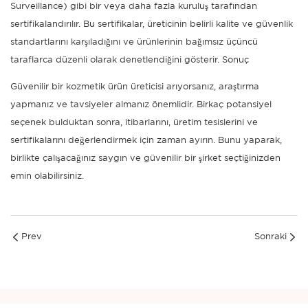
Surveillance) gibi bir veya daha fazla kuruluş tarafından
sertifikalandırılır. Bu sertifikalar, üreticinin belirli kalite ve güvenlik
standartlarını karşıladığını ve ürünlerinin bağımsız üçüncü
taraflarca düzenli olarak denetlendiğini gösterir. Sonuç
Güvenilir bir kozmetik ürün üreticisi arıyorsanız, araştırma
yapmanız ve tavsiyeler almanız önemlidir. Birkaç potansiyel
seçenek bulduktan sonra, itibarlarını, üretim tesislerini ve
sertifikalarını değerlendirmek için zaman ayırın. Bunu yaparak,
birlikte çalışacağınız saygın ve güvenilir bir şirket seçtiğinizden
emin olabilirsiniz.
Prev
Sonraki