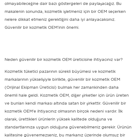
olmayabileceğine dair bazı göstergeleri de paylaşacağız. Bu
makalenin sonunda, kozmetik işletmeniz için bir OEM seçerken
nelere dikkat etmeniz gerektiğini daha iyi anlayacaksınız.
Güvenilir bir kozmetik OEM'inin önemi.
Neden güvenilir bir kozmetik OEM üreticisine ihtiyacınız var?
Kozmetik tüketici pazarının sürekli büyümesi ve kozmetik
markalarının yükselişiyle birlikte, güvenilir bir
kozmetik OEM
(Orijinal Ekipman Üreticisi) bulmak her zamankinden daha
önemli hale geldi. Kozmetik OEM, diğer şirketler için ürün üreten
ve bunları kendi markası altında satan bir şirkettir. Güvenilir bir
kozmetik OEM'e ihtiyacınız olmasının birçok nedeni vardır. İlk
olarak, ürettikleri ürünlerin yüksek kalitede olduğuna ve
standartlarınıza uygun olduğuna güvenebilmeniz gerekir. Ürünün
kalitesine güvenemezseniz, bu markanız üzerinde olumsuz bir