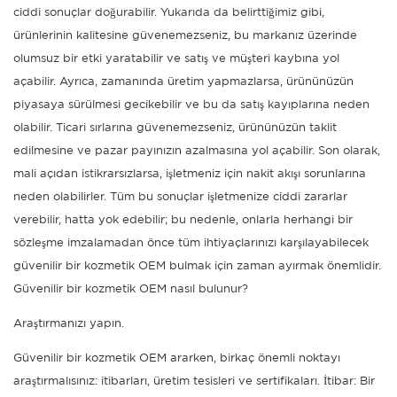
ciddi sonuçlar doğurabilir. Yukarıda da belirttiğimiz gibi,
ürünlerinin kalitesine güvenemezseniz, bu markanız üzerinde
olumsuz bir etki yaratabilir ve satış ve müşteri kaybına yol
açabilir. Ayrıca, zamanında üretim yapmazlarsa, ürününüzün
piyasaya sürülmesi gecikebilir ve bu da satış kayıplarına neden
olabilir. Ticari sırlarına güvenemezseniz, ürününüzün taklit
edilmesine ve pazar payınızın azalmasına yol açabilir. Son olarak,
mali açıdan istikrarsızlarsa, işletmeniz için nakit akışı sorunlarına
neden olabilirler. Tüm bu sonuçlar işletmenize ciddi zararlar
verebilir, hatta yok edebilir; bu nedenle, onlarla herhangi bir
sözleşme imzalamadan önce tüm ihtiyaçlarınızı karşılayabilecek
güvenilir bir kozmetik OEM bulmak için zaman ayırmak önemlidir.
Güvenilir bir kozmetik OEM nasıl bulunur?
Araştırmanızı yapın.
Güvenilir bir kozmetik OEM ararken, birkaç önemli noktayı
araştırmalısınız: itibarları, üretim tesisleri ve sertifikaları. İtibar: Bir