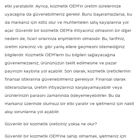
etki yaratabilir. Ayrıca, kozmetik OEM'in üretim sürelerinize
uyacağına da güvenebilmeniz gerekir. Bunu başaramazlarsa, bu
da markanız için kötü olur ve muhtemelen satış kayıplarına yol
açar. Güvenilir bir kozmetik OEM'e ihtiyacınız olmasının bir diğer
nedeni de, ticari sırlarınıza erişimlerinin olmasıdır. Bu, tarifiniz,
üretim süreciniz vb. gibi yanlış ellere geçmesini istemediğiniz
bilgilerdir. Kozmetik OEM'lerin bu bilgileri sağlayacağına
güvenemezseniz, ürününüzün taklit edilmesine ve pazar
payınızın kaybına yol açabilir. Son olarak, kozmetik üreticilerinin
finansal istikrarına güvenebilmeniz gerekiyor. Finansal olarak
istikrarsızlarsa, üretim ihtiyaçlarınızı karşılayamayabilir veya
ürünlerinizin parasını zamanında ödeyemeyebilirler. Bu da
markanız üzerinde olumsuz bir etki yaratır ve işletmeniz için nakit
akışı sorunlarına yol açabilir.
Güvenilir bir kozmetik üreticiniz yoksa ne olur?
Güvenilir bir kozmetik OEM'ine sahip olmamak, işletmeniz için