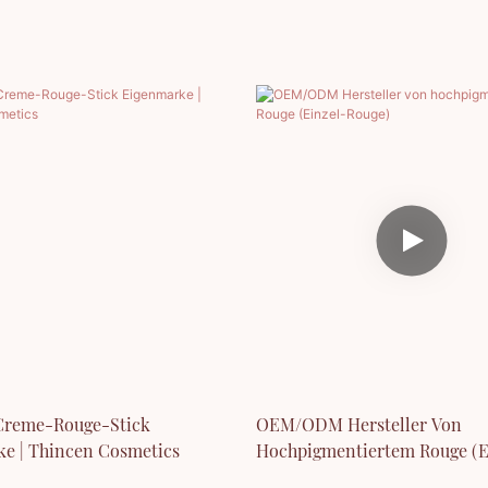
 Creme-Rouge-Stick
OEM/ODM Hersteller Von
e | Thincen Cosmetics
Hochpigmentiertem Rouge (E
Rouge)