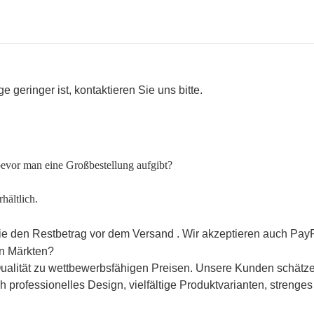
e geringer ist, kontaktieren Sie uns bitte.
 bevor man eine Großbestellung aufgibt?
hältlich.
Sie den Restbetrag vor dem Versand
.
Wir
akzeptieren auch PayP
en Märkten?
Qualität zu wettbewerbsfähigen Preisen. Unsere Kunden schätze
h professionelles Design, vielfältige Produktvarianten, stren