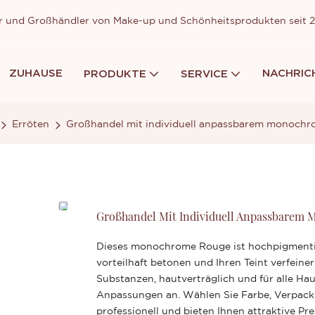
ller und Großhändler von Make-up und Schönheitsprodukten seit
ZUHAUSE
NACHRIC
PRODUKTE
SERVICE
Erröten
Großhandel mit individuell anpassbarem monoch
Großhandel Mit Individuell Anpassbarem
Dieses monochrome Rouge ist hochpigmentie
vorteilhaft betonen und Ihren Teint verfeiner
Substanzen, hautverträglich und für alle Ha
Anpassungen an. Wählen Sie Farbe, Verpack
professionell und bieten Ihnen attraktive Pre