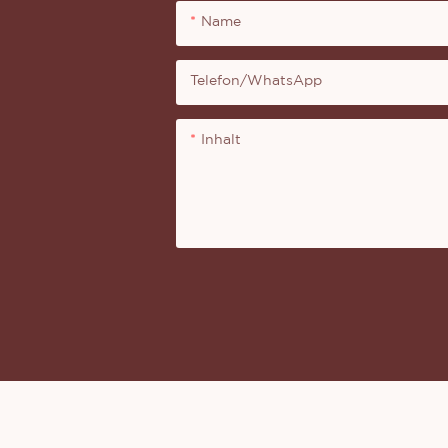
Name
Telefon/WhatsApp
Inhalt