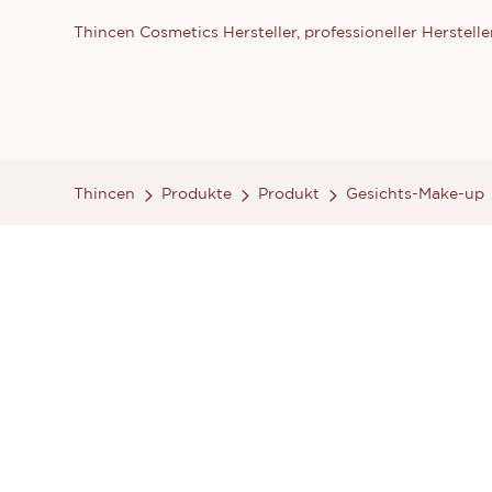
Thincen Cosmetics Hersteller, professioneller Herste
Thincen
Produkte
Produkt
Gesichts-Make-up