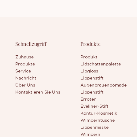
Schnellzugriff
Produkte
Zuhause
Produkt
Produkte
Lidschattenpalette
Service
Lipgloss
Nachricht
Lippenstift
Über Uns
Augenbrauenpomade
Kontaktieren Sie Uns
Lippenstift
Erröten
Eyeliner-Stift
Kontur-Kosmetik
Wimperntusche
Lippenmaske
Wimpern