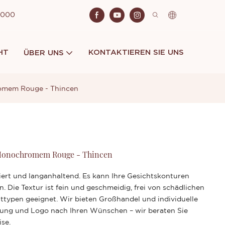
 2000
HT
KONTAKTIEREN SIE UNS
ÜBER UNS
romem Rouge - Thincen
 Monochromem Rouge - Thincen
rt und langanhaltend. Es kann Ihre Gesichtskonturen
n. Die Textur ist fein und geschmeidig, frei von schädlichen
uttypen geeignet. Wir bieten Großhandel und individuelle
ung und Logo nach Ihren Wünschen – wir beraten Sie
ise.