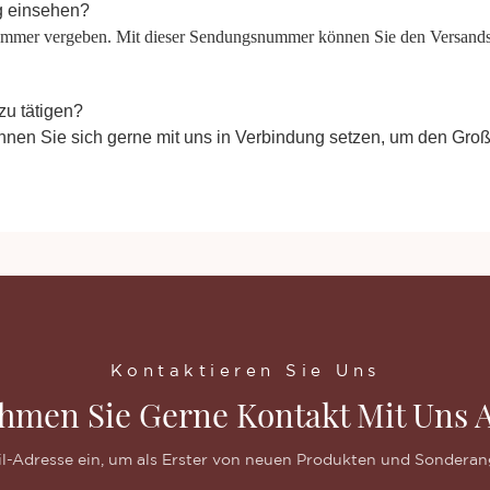
ng einsehen?
mmer vergeben. Mit dieser Sendungsnummer können Sie den Versandsta
zu tätigen?
nen Sie sich gerne mit uns in Verbindung setzen, um den Groß
Kontaktieren Sie Uns
hmen Sie Gerne Kontakt Mit Uns A
il-Adresse ein, um als Erster von neuen Produkten und Sonderan