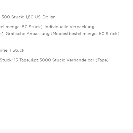
b 300 Stück: 1,80 US-Dollar
tellmenge: 50 Stück), Individuelle Verpackung
k), Grafische Anpassung (Mindestbestellmenge: 50 Stück)
nge: 1 Stück
Stück: 15 Tage, &gt;3000 Stück: Verhandelbar (Tage)