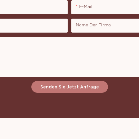
E-Mail
Name Der Firma
Senden Sie Jetzt Anfrage