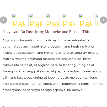
Pakyawan Na Pasadyang Monochrome Blush - Thincen
Ang monochromatic blush na ito ay lubos na saturated at
pangmatagalan. Maaari nitong baguhin ang hugis ng iyong
mukha at pagandahin ang iyong kutis. Ang tekstura ay pino at
makinis, walang anumang mapaminsalang sangkap, hindi
nakakairita sa balat, at angkop para sa lahat ng uri ng balat.
Sinusuportahan ang pakyawan at pagpapasadya, maaari mong
piliin ang kulay, packaging at logo na gusto mo ayon sa iyong
mga pangangailangan at kagustuhan, bibigyan ka namin ng mga
propesyonal na serbisyo at mga espesyal na presyo.