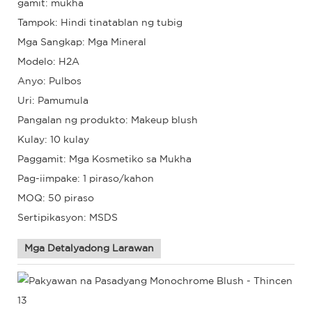
gamit: mukha
Tampok: Hindi tinatablan ng tubig
Mga Sangkap: Mga Mineral
Modelo: H2A
Anyo: Pulbos
Uri: Pamumula
Pangalan ng produkto: Makeup blush
Kulay: 10 kulay
Paggamit: Mga Kosmetiko sa Mukha
Pag-iimpake: 1 piraso/kahon
MOQ: 50 piraso
Sertipikasyon: MSDS
Mga Detalyadong Larawan