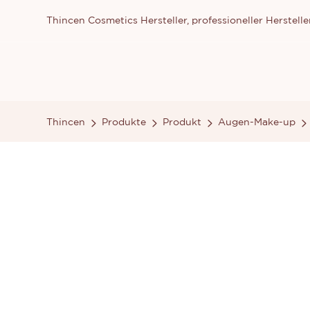
Thincen Cosmetics Hersteller, professioneller Herste
Thincen
Produkte
Produkt
Augen-Make-up