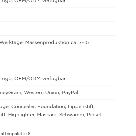
es Logo, OEM/ODM verfügbar
n
 Werktage, Massenproduktion ca. 7-15
es Logo, OEM/ODM verfügbar
oneyGram, Western Union, PayPal
uge, Concealer, Foundation, Lippenstift,
ft, Highlighter, Mascara, Schwamm, Pinsel