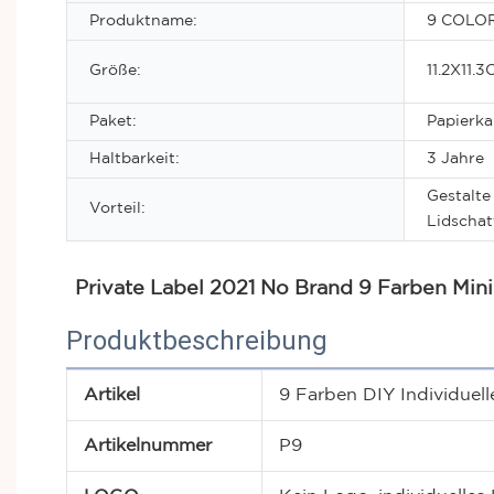
Produktname:
9 COLO
Größe:
11.2X11.
Paket:
Papierk
Haltbarkeit:
3 Jahre
Gestalte
Vorteil:
Lidschat
Private Label 2021 No Brand 9 Farben Mini
Produktbeschreibung
Artikel
9 Farben DIY Individuell
Artikelnummer
P9