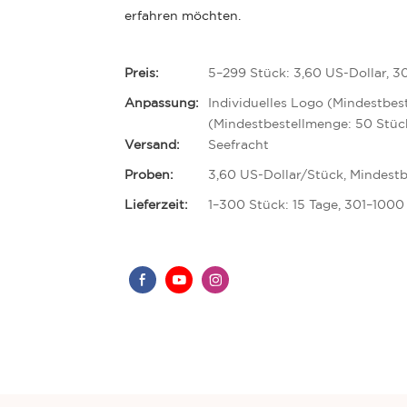
erfahren möchten.
Preis:
5–299 Stück: 3,60 US-Dollar, 3
Anpassung:
Individuelles Logo (Mindestbes
(Mindestbestellmenge: 50 Stüc
Versand:
Seefracht
Proben:
3,60 US-Dollar/Stück, Mindestb
Lieferzeit:
1–300 Stück: 15 Tage, 301–1000