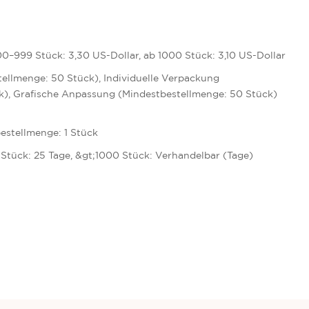
00–999 Stück: 3,30 US-Dollar, ab 1000 Stück: 3,10 US-Dollar
tellmenge: 50 Stück), Individuelle Verpackung
k), Grafische Anpassung (Mindestbestellmenge: 50 Stück)
estellmenge: 1 Stück
 Stück: 25 Tage, &gt;1000 Stück: Verhandelbar (Tage)