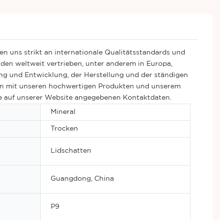
en uns strikt an internationale Qualitätsstandards und
en weltweit vertrieben, unter anderem in Europa,
ng und Entwicklung, der Herstellung und der ständigen
nen mit unseren hochwertigen Produkten und unserem
die auf unserer Website angegebenen Kontaktdaten.
Mineral
Trocken
Lidschatten
Guangdong, China
P9