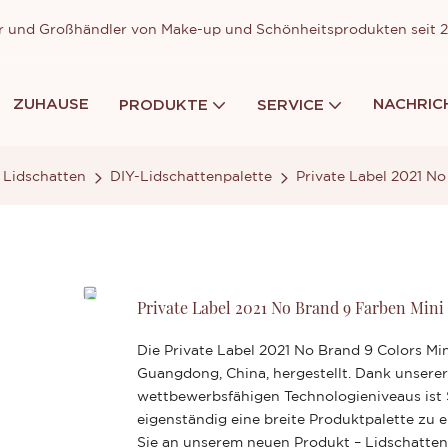
ller und Großhändler von Make-up und Schönheitsprodukten seit
ZUHAUSE
NACHRIC
PRODUKTE
SERVICE
Lidschatten
DIY-Lidschattenpalette
Private Label 2021 No
Private Label 2021 No Brand 9 Farben Mini 
Die Private Label 2021 No Brand 9 Colors Mi
Guangdong, China, hergestellt. Dank unsere
wettbewerbsfähigen Technologieniveaus ist 
eigenständig eine breite Produktpalette zu 
Sie an unserem neuen Produkt – Lidschatten