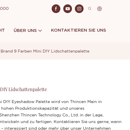
 2000
HT
KONTAKTIEREN SIE UNS
ÜBER UNS
 Brand 9 Farben Mini DIY Lidschattenpalette
DIY Lidschattenpalette
ni DIY Eyeshadow Palette wird von Thincen Main in
r hohen Produktionskapazität und unseres
Shenzhen Thincen Technology Co., Ltd. in der Lage,
entwickeln und zu fertigen. Kontaktieren Sie uns gerne, wenn
 – interessiert sind oder mehr über unser Unternehmen