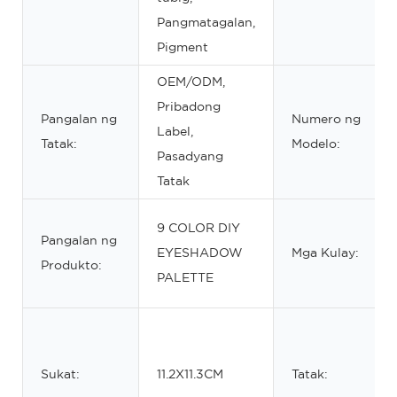
Pangmatagalan,
Pigment
OEM/ODM,
Pribadong
Pangalan ng
Numero ng
Label,
Tatak:
Modelo:
Pasadyang
Tatak
9 COLOR DIY
Pangalan ng
EYESHADOW
Mga Kulay:
Produkto:
PALETTE
Sukat:
11.2X11.3CM
Tatak: