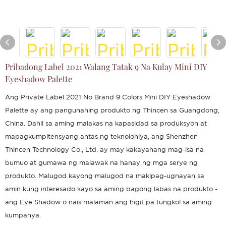
Pribadong Label 2021 Walang Tatak 9 Na Kulay Mini DIY
Eyeshadow Palette
Ang Private Label 2021 No Brand 9 Colors Mini DIY Eyeshadow
Palette ay ang pangunahing produkto ng Thincen sa Guangdong,
China. Dahil sa aming malakas na kapasidad sa produksyon at
mapagkumpitensyang antas ng teknolohiya, ang Shenzhen
Thincen Technology Co., Ltd. ay may kakayahang mag-isa na
bumuo at gumawa ng malawak na hanay ng mga serye ng
produkto. Malugod kayong malugod na makipag-ugnayan sa
amin kung interesado kayo sa aming bagong labas na produkto -
ang Eye Shadow o nais malaman ang higit pa tungkol sa aming
kumpanya.