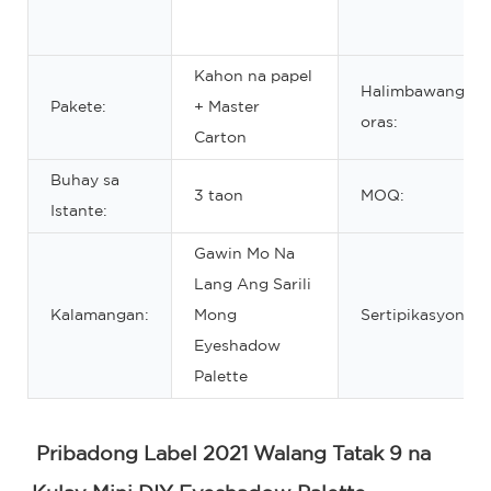
Kahon na papel
Halimbawang
Pakete:
+ Master
oras:
Carton
Buhay sa
3 taon
MOQ:
Istante:
Gawin Mo Na
Lang Ang Sarili
Kalamangan:
Mong
Sertipikasyon:
Eyeshadow
Palette
Pribadong Label 2021 Walang Tatak 9 na 