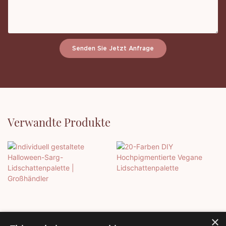
Senden Sie Jetzt Anfrage
Verwandte Produkte
×