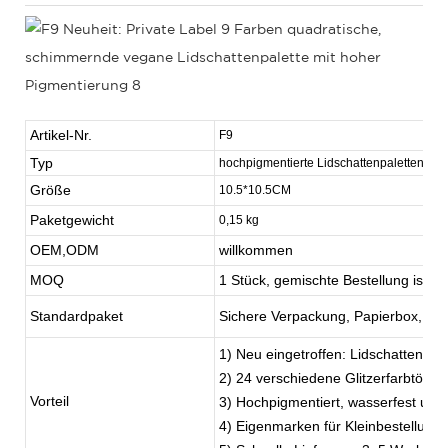
Artikel-Nr.
F9
Typ
hochpigmentierte Lidschattenpaletten
Größe
10.5*10.5CM
Paketgewicht
0,15 kg
OEM,ODM
willkommen
MOQ
1 Stück, gemischte Bestellung ist i
Standardpaket
Sichere Verpackung, Papierbox, indi
1) Neu eingetroffen: Lidschatten in
2) 24 verschiedene Glitzerfarbtöne i
Vorteil
3) Hochpigmentiert, wasserfest und
4) Eigenmarken für Kleinbestellunge