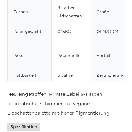
9 Farben
Farben:
Größe:
Lidschatten
Paketgewicht:
0.15KG
OEM/ODM:
Paket:
Papierhülle
Vorteil:
Haltbarkeit:
3 Jahre
Zertifizierung:
Neu eingetroffen: Private Label 9-Farben
quadratische, schimmernde vegane
Lidschattenpalette mit hoher Pigmentierung
Spezifikation