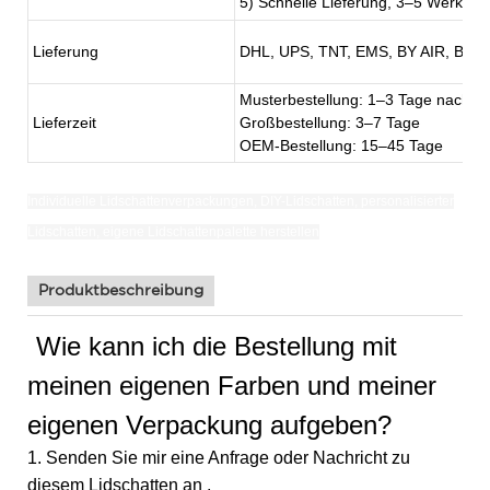
5) Schnelle Lieferung, 3–5 Werkta
Lieferung
DHL, UPS, TNT, EMS, BY AIR, BY S
Musterbestellung: 1–3 Tage nach Z
Lieferzeit
Großbestellung: 3–7 Tage
OEM-Bestellung: 15–45 Tage
Individuelle Lidschattenverpackungen,
DIY-Lidschatten,
personalisierter
Lidschatten, eigene Lidschattenpalette herstellen
Produktbeschreibung
Wie kann ich die Bestellung mit
meinen eigenen Farben und meiner
eigenen Verpackung aufgeben?
1. Senden Sie mir eine Anfrage oder Nachricht zu
diesem Lidschatten an ,