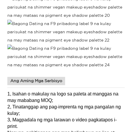
Ang Aming Mga Serbisyo
1, Isahan o makulay na logo sa paleta at manggas na
may mababang MOQ;
2, Tinatanggap ang pag-imprenta ng mga pangalan ng
kulay;
3, Magpadala ng mga larawan o video pagkatapos i-
print.