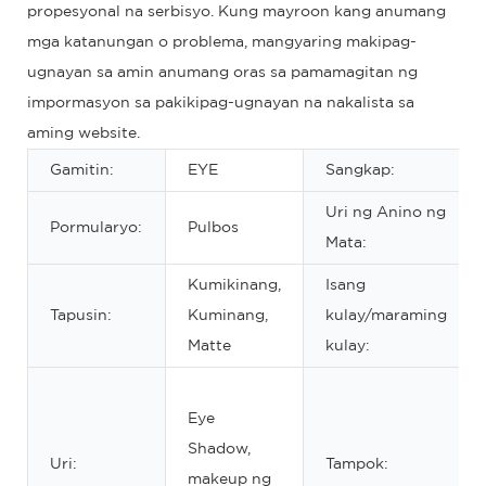
propesyonal na serbisyo. Kung mayroon kang anumang
mga katanungan o problema, mangyaring makipag-
ugnayan sa amin anumang oras sa pamamagitan ng
impormasyon sa pakikipag-ugnayan na nakalista sa
aming website.
Gamitin:
EYE
Sangkap:
Uri ng Anino ng
Pormularyo:
Pulbos
Mata:
Kumikinang,
Isang
Tapusin:
Kuminang,
kulay/maraming
Matte
kulay:
Eye
Shadow,
Uri:
Tampok:
makeup ng