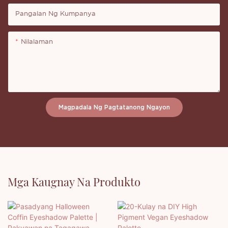
Pangalan Ng Kumpanya
Nilalaman
Magpadala Ng Pagtatanong Ngayon
Mga Kaugnay Na Produkto