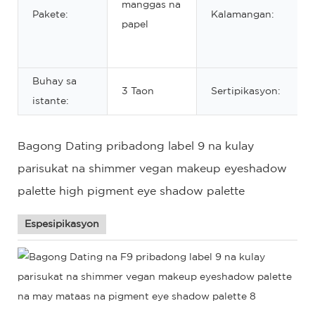
manggas na
Pakete:
Kalamangan:
papel
Buhay sa
3 Taon
Sertipikasyon:
istante:
Bagong Dating pribadong label 9 na kulay
parisukat na shimmer vegan makeup eyeshadow
palette high pigment eye shadow palette
Espesipikasyon