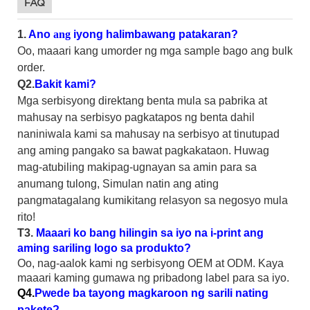
FAQ
1.
Ano
ang
iyong halimbawang patakaran?
Oo, maaari kang umorder ng mga sample bago ang bulk
order.
Q2.
Bakit kami?
Mga serbisyong direktang benta mula sa pabrika at
mahusay na serbisyo pagkatapos ng benta dahil
naniniwala kami sa mahusay na serbisyo at tinutupad
ang aming pangako sa bawat pagkakataon. Huwag
mag-atubiling makipag-ugnayan sa amin para sa
anumang tulong, Simulan natin ang ating
pangmatagalang kumikitang relasyon sa negosyo mula
rito!
T3.
Maaari ko bang hilingin sa iyo na i-print ang
aming sariling logo sa produkto?
Oo, nag-aalok kami ng serbisyong OEM at ODM. Kaya
maaari kaming gumawa ng pribadong label para sa iyo.
Q4.
Pwede ba tayong magkaroon ng sarili nating
pakete?