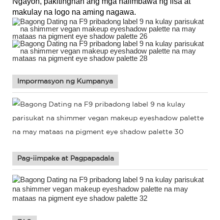
Ngayon, pakitingnan ang mga halimbawa ng iisa at
makulay na logo na aming nagawa.
Impormasyon ng Kumpanya
Pag-iimpake at Pagpapadala