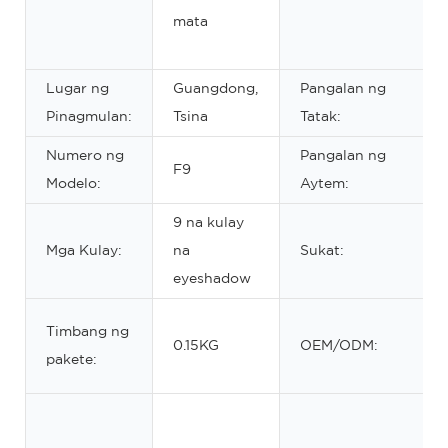
mata
Lugar ng
Guangdong,
Pangalan ng
Pinagmulan:
Tsina
Tatak:
Numero ng
Pangalan ng
F9
Modelo:
Aytem:
9 na kulay
Mga Kulay:
na
Sukat:
eyeshadow
Timbang ng
0.15KG
OEM/ODM:
pakete: