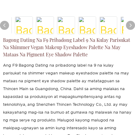
Bagong Dating Na F9 Pribadong Label 9 Na Kulay Parisukat
Na Shimmer Vegan Makeup Eyeshadow Palette Na May
Mataas Na Pigment Eye Shadow Palette
Ang F9 Bagong Dating na pribadong label na 9 na kulay
parisukat na shimmer vegan makeup eyeshadow palette na may
mataas na pigment eye shadow palette ay matatagpuan sa
Thincen Main sa Guangdong, China. Dahil sa aming malakas na
kapasidad sa produksyon at mapagkumpitensyang antas ng
teknolohiya, ang Shenzhen Thincen Technology Co., Ltd. ay may
kakayahang mag-isa na bumuo at gumawa ng malawak na hanay
ng mga serye ng produkto. Malugod kayong malugod na
makipag-ugnayan sa amin kung interesado kayo sa aming