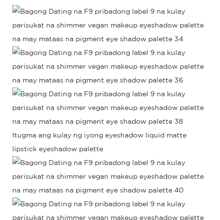
Itugma ang kulay ng iyong eyeshadow
liquid matte
lipstick eyeshadow palette