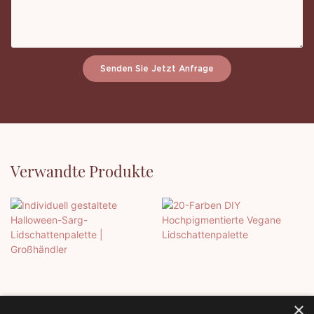
Senden Sie Jetzt Anfrage
Verwandte Produkte
×