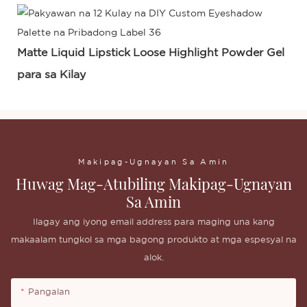
Matte Liquid Lipstick
Loose Highlight Powder Gel
para sa Kilay
Makipag-Ugnayan Sa Amin
Huwag Mag-Atubiling Makipag-Ugnayan
Sa Amin
Ilagay ang iyong email address para maging una kang
makaalam tungkol sa mga bagong produkto at mga espesyal na
alok.
Pangalan