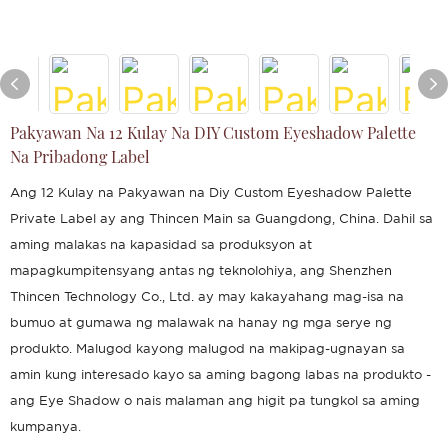
Pakyawan Na 12 Kulay Na DIY Custom Eyeshadow Palette
Na Pribadong Label
Ang 12 Kulay na Pakyawan na Diy Custom Eyeshadow Palette
Private Label ay ang Thincen Main sa Guangdong, China. Dahil sa
aming malakas na kapasidad sa produksyon at
mapagkumpitensyang antas ng teknolohiya, ang Shenzhen
Thincen Technology Co., Ltd. ay may kakayahang mag-isa na
bumuo at gumawa ng malawak na hanay ng mga serye ng
produkto. Malugod kayong malugod na makipag-ugnayan sa
amin kung interesado kayo sa aming bagong labas na produkto -
ang Eye Shadow o nais malaman ang higit pa tungkol sa aming
kumpanya.