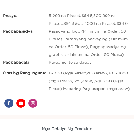
Presyo:
5-299 na PirasoUS$4.5,300-999 na
PirasoUS$4.3,&gt;=1000 na PirasoUS$4.0
Pagpapasadya:
Pasadyang logo (Minimum na Order: 50
Piraso), Pasadyang packaging (Minimum
na Order: 50 Piraso), Pagpapasadya ng
graphic (Minimum na Order: 50 Piraso)
Pagpapadala:
Kargamento sa dagat
Oras Ng Pangunguna:
1 - 300 (Mga Piraso):15 (araw),301 - 1000
(Mga Piraso):25 (araw),&gt;1000 (Mga
Piraso):Maaaring Pag-usapan (mga araw)
Mga Detalye Ng Produkto