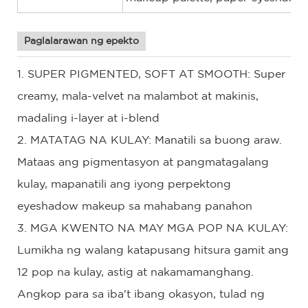
Paglalarawan ng epekto
1. SUPER PIGMENTED, SOFT AT SMOOTH: Super
creamy, mala-velvet na malambot at makinis,
madaling i-layer at i-blend
2. MATATAG NA KULAY: Manatili sa buong araw.
Mataas ang pigmentasyon at pangmatagalang
kulay, mapanatili ang iyong perpektong
eyeshadow makeup sa mahabang panahon
3. MGA KWENTO NA MAY MGA POP NA KULAY:
Lumikha ng walang katapusang hitsura gamit ang
12 pop na kulay, astig at nakamamanghang.
Angkop para sa iba't ibang okasyon, tulad ng