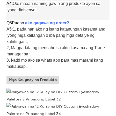
A4:
Oo, maaari naming gawin ang produkto ayon sa
iyong dinisenyo.
Q5
Paano
ako gagawa ng order?
A5:1, padalhan ako ng isang katanungan kasama ang
iyong mga kailangan o iba pang mga detalye ng
kahilingan.;
2, Magpadala ng mensahe sa akin kasama ang Trade
manager sa ;
3, I-add mo ako sa whats app para mas marami kang
makausap.
Mga Kaugnay na Produkto