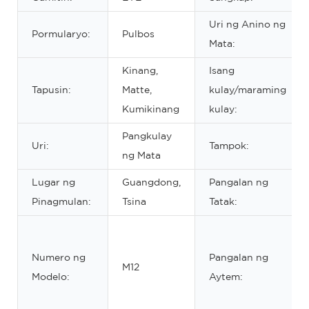
Uri ng Anino ng
Pormularyo:
Pulbos
Mata:
Kinang,
Isang
Tapusin:
Matte,
kulay/maraming
Kumikinang
kulay:
Pangkulay
Uri:
Tampok:
ng Mata
Lugar ng
Guangdong,
Pangalan ng
Pinagmulan:
Tsina
Tatak:
Numero ng
Pangalan ng
M12
Modelo:
Aytem: