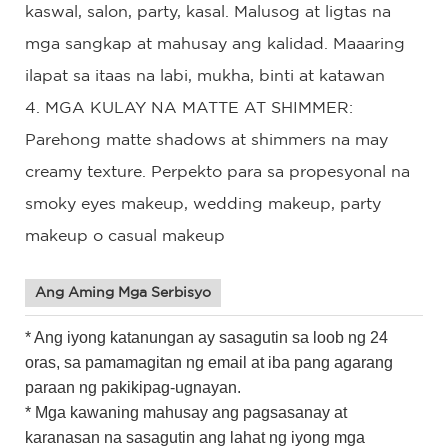
kaswal, salon, party, kasal. Malusog at ligtas na
mga sangkap at mahusay ang kalidad. Maaaring
ilapat sa itaas na labi, mukha, binti at katawan
4. MGA KULAY NA MATTE AT SHIMMER:
Parehong matte shadows at shimmers na may
creamy texture. Perpekto para sa propesyonal na
smoky eyes makeup, wedding makeup, party
makeup o casual makeup
Ang Aming Mga Serbisyo
* Ang iyong katanungan ay sasagutin sa loob ng 24
oras, sa pamamagitan ng email at iba pang agarang
paraan ng pakikipag-ugnayan.
* Mga kawaning mahusay ang pagsasanay at
karanasan na sasagutin ang lahat ng iyong mga