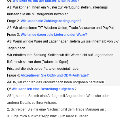
Q1:
Wie sieht es mit der Musterrichtlinie aus?
A1: Wir können Ihnen ein Muster zur Verfügung stellen, allerdings
müssen Sie die Mustergebühr bezahlen.
Frage 2:
Wie lauten die Zahlungsbedingungen?
A2: Wir akzeptieren T/T, Western Union, Trade Assurance und PayPal.
Frage 3:
Wie lange dauert die Lieferung der Ware?
A3: Wenn wir die Ware auf Lager haben, liefern wir sie innerhalb von 3-7
Tagen nach
Wir erhalten Ihre Zahlung. Sollten wir die Ware nicht auf Lager haben,
liefern wir sie vor dem [Datum einfügen].
Frist, auf die sich beide Parteien geeinigt haben.
Frage 4:
Akzeptieren Sie OEM- und ODM-Aufträge?
A4:
Ja, wir könnten das Produkt nach Ihren Vorgaben herstellen.
Q5
Wie kann ich eine Bestellung aufgeben
?
A5:1, senden Sie mir eine Anfrage mit Angabe Ihrer Wünsche oder
anderer Details zu Ihrer Anfrage.
2. Schreiben Sie mir eine Nachricht mit dem Trade Manager an ;
3. Füge mich auf WhatsApp hinzu, um mehr zu reden.