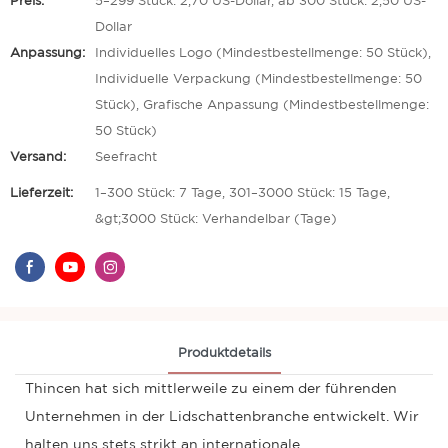
Preis:
5–299 Stück: 2,70 US-Dollar, ab 300 Stück: 2,50 US-
Dollar
Anpassung:
Individuelles Logo (Mindestbestellmenge: 50 Stück),
Individuelle Verpackung (Mindestbestellmenge: 50
Stück), Grafische Anpassung (Mindestbestellmenge:
50 Stück)
Versand:
Seefracht
Lieferzeit:
1–300 Stück: 7 Tage, 301–3000 Stück: 15 Tage,
&gt;3000 Stück: Verhandelbar (Tage)
Produktdetails
Thincen hat sich mittlerweile zu einem der führenden
Unternehmen in der Lidschattenbranche entwickelt. Wir
halten uns stets strikt an internationale