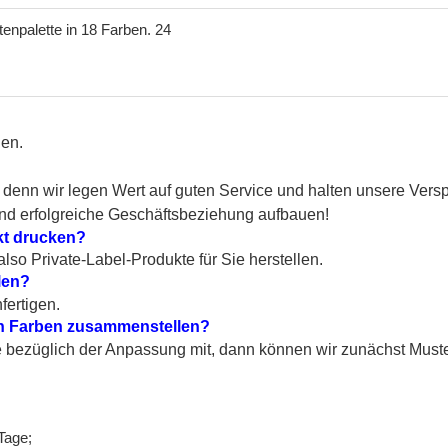
len.
 denn wir legen Wert auf guten Service und halten unsere Versp
und erfolgreiche Geschäftsbeziehung aufbauen!
kt drucken?
so Private-Label-Produkte für Sie herstellen.
len?
fertigen.
en Farben zusammenstellen?
e bezüglich der Anpassung mit, dann können wir zunächst Muster 
Tage;