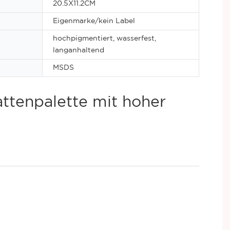
20.5X11.2CM
Eigenmarke/kein Label
hochpigmentiert, wasserfest,
langanhaltend
MSDS
ttenpalette mit hoher