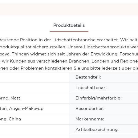
Produktdetails
eutende Position in der Lidschattenbranche erarbeitet. Wir halt
oduktqualität sicherzustellen. Unsere Lidschattenprodukte werd
baya. Thincen widmet sich seit Jahren der Entwicklung, Forschu
ass wir Kunden aus verschiedenen Branchen, Ländern und Regio
ragen oder Problemen kontaktieren Sie uns bitte jederzeit über 
Bestandteil:
Lidschattenart:
rnd, Matt
Einfarbig/mehrfarbig:
tten, Augen-Make-up
Besonderheit:
ng, China
Markenname:
Artikelbezeichnung: