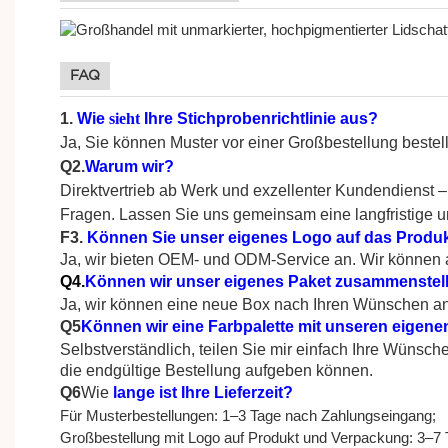
FAQ
1.
Wie
sieht
Ihre Stichprobenrichtlinie aus?
Ja, Sie können Muster vor einer Großbestellung bestel
Q2.
Warum wir?
Direktvertrieb ab Werk und exzellenter Kundendienst –
Fragen. Lassen Sie uns gemeinsam eine langfristige 
F3.
Können Sie unser eigenes Logo auf das Produ
Ja, wir bieten OEM- und ODM-Service an. Wir können al
Q4.
Können wir unser eigenes Paket zusammenstel
Ja, wir können eine neue Box nach Ihren Wünschen an
Q5
Können wir eine Farbpalette mit unseren eigen
Selbstverständlich, teilen Sie mir einfach Ihre Wünsch
die endgültige Bestellung aufgeben können.
Q6
Wie
lange ist Ihre Lieferzeit?
Für Musterbestellungen: 1–3 Tage nach Zahlungseingang;
Großbestellung mit Logo auf Produkt und Verpackung: 3–7 