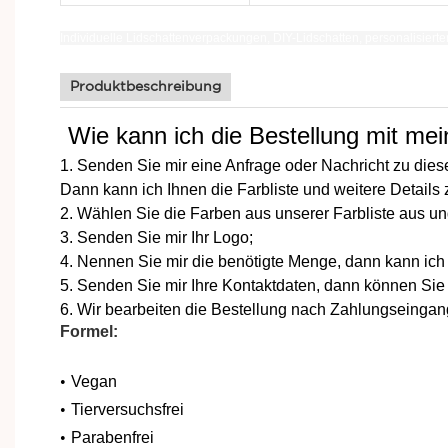
Individuelle Lidschattenverpackungen,
DIY-Lidschatten,
personalisierte
Produktbeschreibung
Wie kann ich die Bestellung mit m
1. Senden Sie mir eine Anfrage oder Nachricht zu dies
Dann kann ich Ihnen die Farbliste und weitere Detail
2. Wählen Sie die Farben aus unserer Farbliste aus u
3. Senden Sie mir Ihr Logo;
4. Nennen Sie mir die benötigte Menge, dann kann ich 
5. Senden Sie mir Ihre Kontaktdaten, dann können Sie
6. Wir bearbeiten die Bestellung nach Zahlungseingan
Formel:
•
Vegan
•
Tierversuchsfrei
•
Parabenfrei