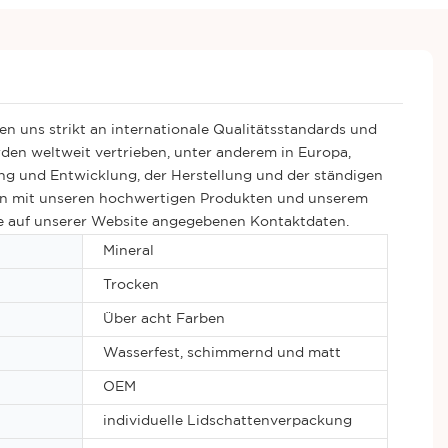
en uns strikt an internationale Qualitätsstandards und
en weltweit vertrieben, unter anderem in Europa,
ng und Entwicklung, der Herstellung und der ständigen
nen mit unseren hochwertigen Produkten und unserem
die auf unserer Website angegebenen Kontaktdaten.
Mineral
Trocken
Über acht Farben
Wasserfest, schimmernd und matt
OEM
individuelle Lidschattenverpackung