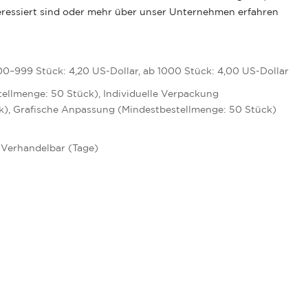
ressiert sind oder mehr über unser Unternehmen erfahren
00–999 Stück: 4,20 US-Dollar, ab 1000 Stück: 4,00 US-Dollar
tellmenge: 50 Stück), Individuelle Verpackung
k), Grafische Anpassung (Mindestbestellmenge: 50 Stück)
: Verhandelbar (Tage)