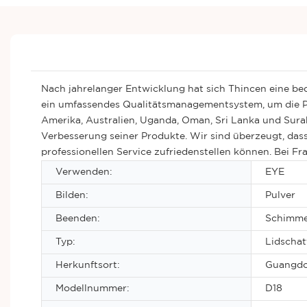
Nach jahrelanger Entwicklung hat sich Thincen eine bed
ein umfassendes Qualitätsmanagementsystem, um die Pr
Amerika, Australien, Uganda, Oman, Sri Lanka und Sura
Verbesserung seiner Produkte. Wir sind überzeugt, d
professionellen Service zufriedenstellen können. Bei F
Verwenden:
EYE
Bilden:
Pulver
Beenden:
Schimme
Typ:
Lidscha
Herkunftsort:
Guangdo
Modellnummer:
D18