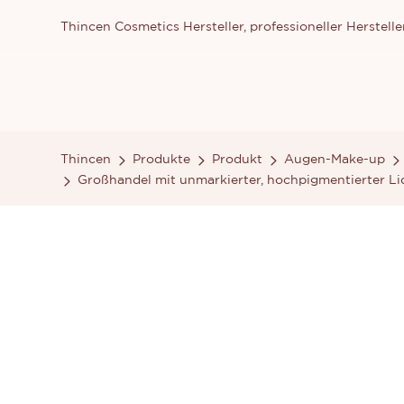
Thincen Cosmetics Hersteller, professioneller Herste
Thincen
Produkte
Produkt
Augen-Make-up
Großhandel mit unmarkierter, hochpigmentierter Lid