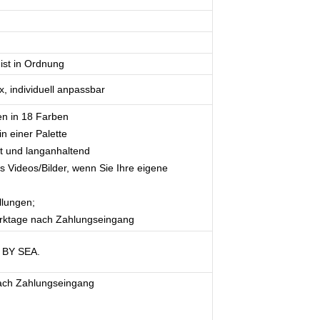
ist in Ordnung
, individuell anpassbar
en in 18 Farben
n einer Palette
t und langanhaltend
os Videos/Bilder, wenn Sie Ihre eigene
llungen;
erktage nach Zahlungseingang
 BY SEA.
nach Zahlungseingang