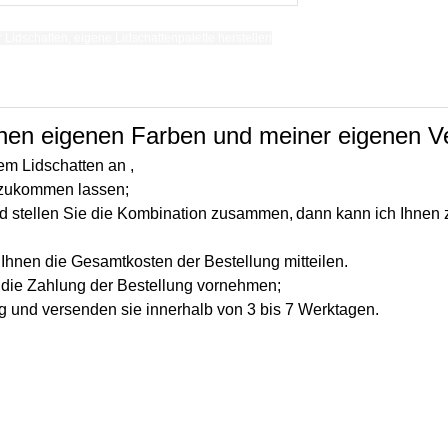
r Lidschatten, eigene Lidschattenpalette herstellen
einen eigenen Farben und meiner eigenen 
em Lidschatten an ,
s zukommen lassen;
nd stellen Sie die Kombination zusammen,
dann kann ich Ihnen z
Ihnen die Gesamtkosten der Bestellung mitteilen.
 die Zahlung der Bestellung vornehmen;
g und versenden sie innerhalb von 3 bis 7 Werktagen.