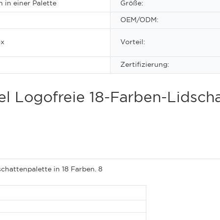
 in einer Palette
Größe:
OEM/ODM:
ox
Vorteil:
Zertifizierung:
 Logofreie 18-Farben-Lidscha