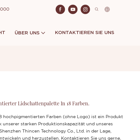
 2000
HT
KONTAKTIEREN SIE UNS
ÜBER UNS
erter Lidschattenpalette In 18 Farben.
18 hochpigmentierten Farben (ohne Logo) ist ein Produkt
 unserer starken Produktionskapazität und unseres
Shenzhen Thincen Technology Co., Ltd. in der Lage,
ntwickeln und herzustellen. Kontaktieren Sie uns gerne,