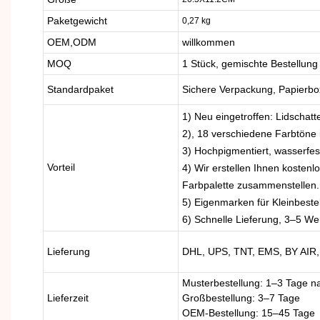
Paketgewicht
0,27 kg
OEM,ODM
willkommen
MOQ
1 Stück, gemischte Bestellung 
Standardpaket
Sichere Verpackung, Papierbox
1) Neu eingetroffen: Lidschatt
2), 18 verschiedene Farbtöne i
3) Hochpigmentiert, wasserfes
Vorteil
4) Wir erstellen Ihnen kostenl
Farbpalette zusammenstellen.
5) Eigenmarken für Kleinbeste
6) Schnelle Lieferung, 3–5 W
Lieferung
DHL, UPS, TNT, EMS, BY AIR,
Musterbestellung: 1–3 Tage 
Lieferzeit
Großbestellung: 3–7 Tage
OEM-Bestellung: 15–45 Tage