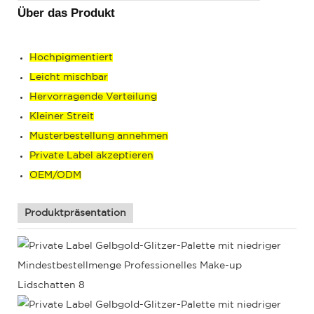
Über das Produkt
Hochpigmentiert
Leicht mischbar
Hervorragende Verteilung
Kleiner Streit
Musterbestellung annehmen
Private Label akzeptieren
OEM/ODM
Produktpräsentation