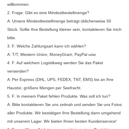
willkommen.
2. Frage: Gibt es eine Mindestbestellmenge?
A: Unsere Mindestbestellmenge beträgt üblicherweise 50
Stück. Sollte Ihre Bestellung kleiner sein, kontaktieren Sie mich
bitte.
3. F: Welche Zahlungsart kann ich wählen?
A: T/T, Western Union, MoneyGram, PayPal usw.
4. F: Auf welchem ​​Logistikweg werden Sie das Paket
versenden?
A: Per Express (DHL, UPS, FEDEX, TNT, EMS) bis an Ihre
Haustür, größere Mengen per Seefracht.
5. F: In meinem Paket fehlen Produkte. Was soll ich tun?
A: Bitte kontaktieren Sie uns zeitnah und senden Sie uns Fotos
aller Produkte. Wir bestätigen Ihre Bestellung dann umgehend
mit unserem Lager. Wir bieten Ihnen besten Kundenservice!