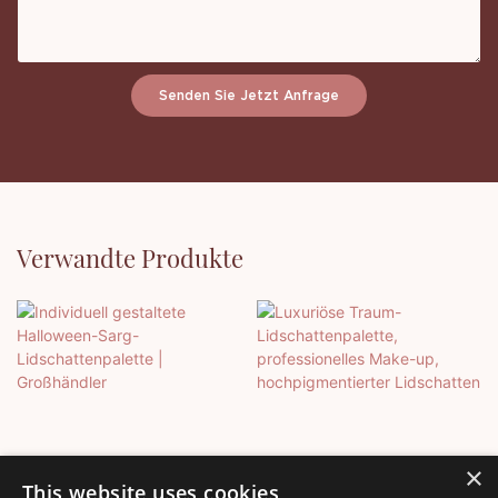
Senden Sie Jetzt Anfrage
Verwandte Produkte
×
This website uses cookies