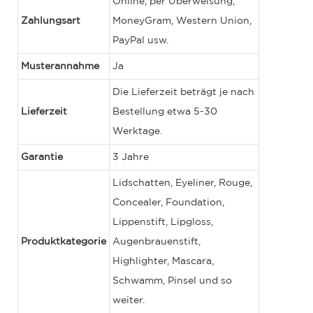
Online, per Überweisung,
Zahlungsart
MoneyGram, Western Union,
PayPal usw.
Musterannahme
Ja
Die Lieferzeit beträgt je nach
Lieferzeit
Bestellung etwa 5-30
Werktage.
Garantie
3 Jahre
Lidschatten, Eyeliner, Rouge,
Concealer, Foundation,
Lippenstift, Lipgloss,
Produktkategorie
Augenbrauenstift,
Highlighter, Mascara,
Schwamm, Pinsel und so
weiter.