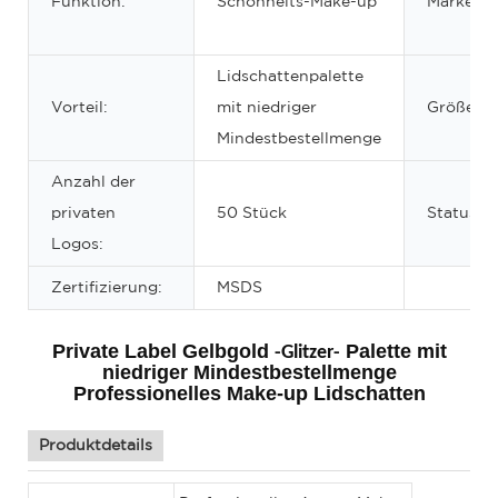
Funktion:
Schönheits-Make-up
Marke:
Lidschattenpalette
Vorteil:
mit niedriger
Größe:
Mindestbestellmenge
Anzahl der
privaten
50 Stück
Status:
Logos:
Zertifizierung:
MSDS
Private Label Gelbgold
Palette mit
-Glitzer-
niedriger Mindestbestellmenge
Professionelles Make-up Lidschatten
Produktdetails