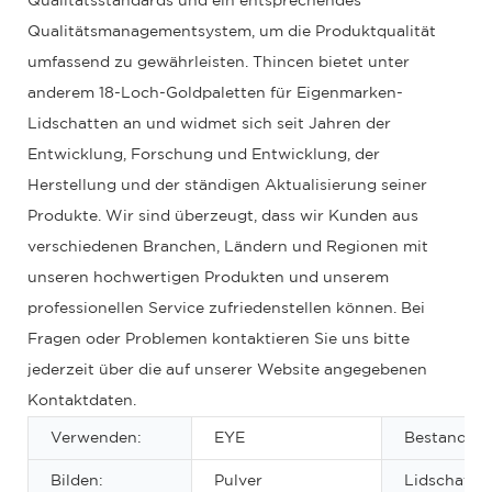
Qualitätsstandards und ein entsprechendes
Qualitätsmanagementsystem, um die Produktqualität
umfassend zu gewährleisten. Thincen bietet unter
anderem 18-Loch-Goldpaletten für Eigenmarken-
Lidschatten an und widmet sich seit Jahren der
Entwicklung, Forschung und Entwicklung, der
Herstellung und der ständigen Aktualisierung seiner
Produkte. Wir sind überzeugt, dass wir Kunden aus
verschiedenen Branchen, Ländern und Regionen mit
unseren hochwertigen Produkten und unserem
professionellen Service zufriedenstellen können. Bei
Fragen oder Problemen kontaktieren Sie uns bitte
jederzeit über die auf unserer Website angegebenen
Kontaktdaten.
Verwenden:
EYE
Bestandteil
Bilden:
Pulver
Lidschatten