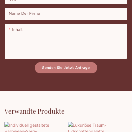
+1
Name Der Firma
Inhalt
Senden Sie Jetzt Anfrage
Verwandte Produkte