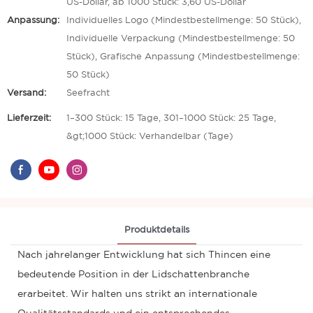
US-Dollar, ab 1000 Stück: 3,60 US-Dollar
Anpassung:
Individuelles Logo (Mindestbestellmenge: 50 Stück),
Individuelle Verpackung (Mindestbestellmenge: 50
Stück), Grafische Anpassung (Mindestbestellmenge:
50 Stück)
Versand:
Seefracht
Lieferzeit:
1–300 Stück: 15 Tage, 301–1000 Stück: 25 Tage,
&gt;1000 Stück: Verhandelbar (Tage)
Produktdetails
Nach jahrelanger Entwicklung hat sich Thincen eine
bedeutende Position in der Lidschattenbranche
erarbeitet. Wir halten uns strikt an internationale