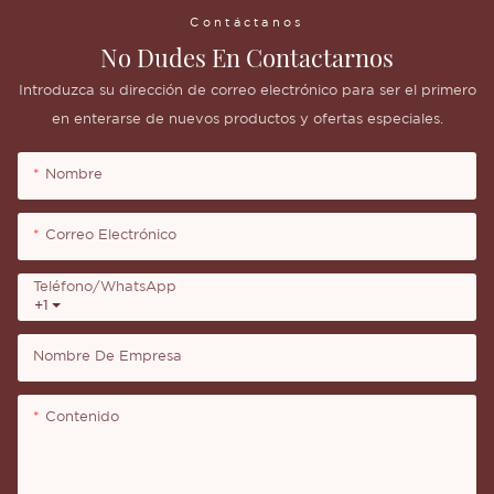
Contáctanos
No Dudes En Contactarnos
Introduzca su dirección de correo electrónico para ser el primero
en enterarse de nuevos productos y ofertas especiales.
Nombre
Correo Electrónico
Teléfono/WhatsApp
+1
Nombre De Empresa
Contenido