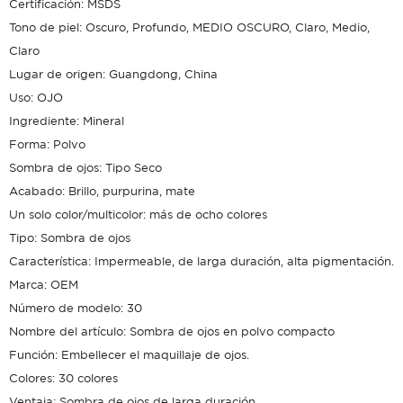
Certificación: MSDS
Tono de piel: Oscuro, Profundo, MEDIO OSCURO, Claro, Medio,
Claro
Lugar de origen: Guangdong, China
Uso: OJO
Ingrediente: Mineral
Forma: Polvo
Sombra de ojos: Tipo Seco
Acabado: Brillo, purpurina, mate
Un solo color/multicolor: más de ocho colores
Tipo: Sombra de ojos
Característica: Impermeable, de larga duración, alta pigmentación.
Marca: OEM
Número de modelo: 30
Nombre del artículo: Sombra de ojos en polvo compacto
Función: Embellecer el maquillaje de ojos.
Colores: 30 colores
Ventaja: Sombra de ojos de larga duración