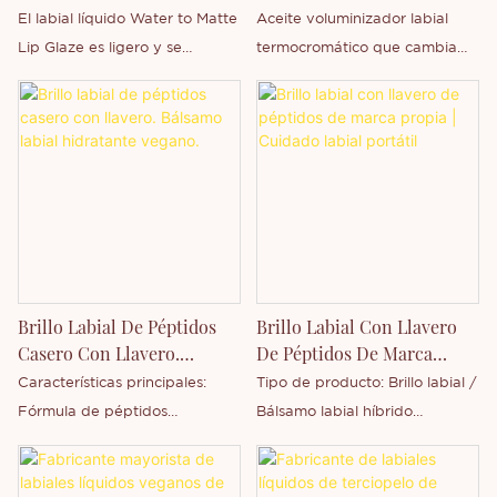
De Agua | Fabricante De
Que Cambia De Color.
El labial líquido Water to Matte
Aceite voluminizador labial
Tintes Labiales De Larga
Marca Privada Y
Lip Glaze es ligero y se
termocromático que cambia
Duración Con Marca
Personalizado.
transforma de una textura
de color: un aceite labial
Propia
fresca a base de agua a un
multifuncional que proporciona
cómodo acabado mate tras su
efectos visuales dinámicos,
aplicación. A diferencia de los
hidratación profunda y un
labiales mate tradicionales,
aspecto más voluminoso según
que pueden resultar espesos o
los cambios de temperatura.
resecos, esta innovadora
Nuestro aceite voluminizador
fórmula crea un efecto mate
labial termocromático al por
de enfoque suave,
mayor es un producto
Brillo Labial De Péptidos
Brillo Labial Con Llavero
manteniendo una sensación
excepcional diseñado tanto
Casero Con Llavero.
De Péptidos De Marca
tersa y transpirable en los
para consumidores modernos
Bálsamo Labial Hidratante
Propia | Cuidado Labial
Características principales:
Tipo de producto: Brillo labial /
labios.
como para marcas de belleza
Vegano.
Portátil
Fórmula de péptidos
Bálsamo labial híbrido
de rápido crecimiento que
hidratantes, textura brillante y
Ingredientes clave: Péptidos +
buscan marcas blancas,
no pegajosa, ingredientes
Vitamina E Textura: Suave, no
personalización, impresión de