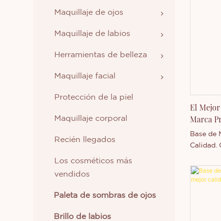
Maquillaje de ojos
Maquillaje de labios
Herramientas de belleza
Maquillaje facial
Protección de la piel
El Mejor
Marca Pr
Maquillaje corporal
Base de 
Recién llegados
Calidad.
similares
Los cosméticos más
excepcio
vendidos
aparienci
reputació
Paleta de sombras de ojos
deficienc
las mejo
Brillo de labios