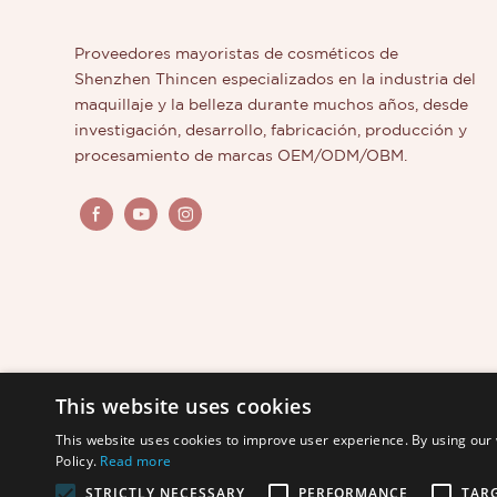
si desea
nuestra 
Proveedores mayoristas de cosméticos de
Shenzhen Thincen especializados en la industria del
maquillaje y la belleza durante muchos años, desde
investigación, desarrollo, fabricación, producción y
procesamiento de marcas OEM/ODM/OBM.
This website uses cookies
This website uses cookies to improve user experience. By using our 
Policy.
Read more
STRICTLY NECESSARY
PERFORMANCE
TAR