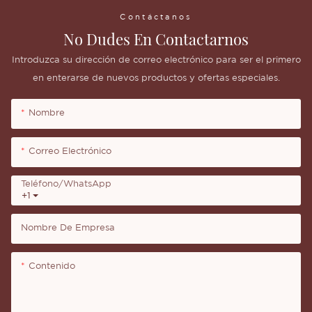
Contáctanos
No Dudes En Contactarnos
Introduzca su dirección de correo electrónico para ser el primero
en enterarse de nuevos productos y ofertas especiales.
Nombre
Correo Electrónico
Teléfono/WhatsApp
+1
Nombre De Empresa
Contenido