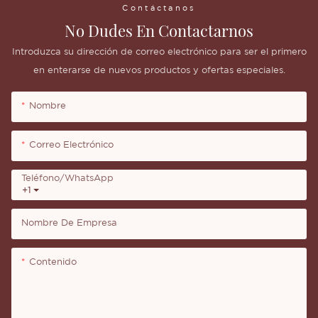
Contáctanos
No Dudes En Contactarnos
Introduzca su dirección de correo electrónico para ser el primero
en enterarse de nuevos productos y ofertas especiales.
Nombre
Correo Electrónico
Teléfono/WhatsApp
+1
Nombre De Empresa
Contenido