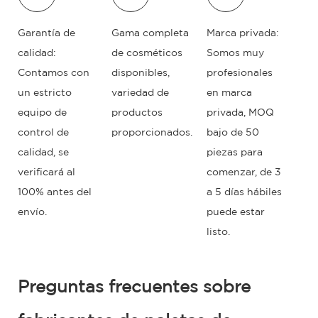
Garantía de
Gama completa
Marca privada:
calidad:
de cosméticos
Somos muy
Contamos con
disponibles,
profesionales
un estricto
variedad de
en marca
equipo de
productos
privada, MOQ
control de
proporcionados.
bajo de 50
calidad, se
piezas para
verificará al
comenzar, de 3
100% antes del
a 5 días hábiles
envío.
puede estar
listo.
Preguntas frecuentes sobre