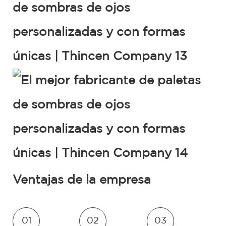
Ventajas de la empresa
01
02
03