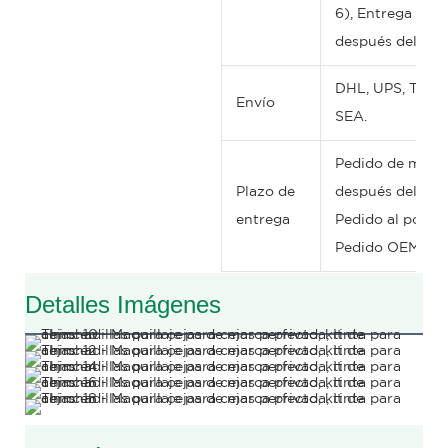
6), Entrega rápi
después del pag
DHL, UPS, TNT, 
Envío
SEA.
Pedido de muestr
Plazo de
después del pa
entrega
Pedido al por ma
Pedido OEM: 15 
Detalles Imágenes