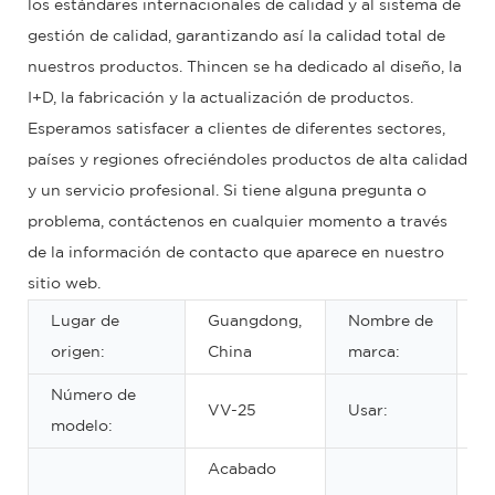
los estándares internacionales de calidad y al sistema de
gestión de calidad, garantizando así la calidad total de
nuestros productos. Thincen se ha dedicado al diseño, la
I+D, la fabricación y la actualización de productos.
Esperamos satisfacer a clientes de diferentes sectores,
países y regiones ofreciéndoles productos de alta calidad
y un servicio profesional. Si tiene alguna pregunta o
problema, contáctenos en cualquier momento a través
de la información de contacto que aparece en nuestro
sitio web.
Lugar de
Guangdong,
Nombre de
O
origen:
China
marca:
Número de
VV-25
Usar:
E
modelo:
Acabado
Lá