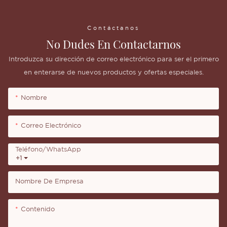
Contáctanos
No Dudes En Contactarnos
Introduzca su dirección de correo electrónico para ser el primero
en enterarse de nuevos productos y ofertas especiales.
Nombre
Correo Electrónico
Teléfono/WhatsApp
+1
Nombre De Empresa
Contenido