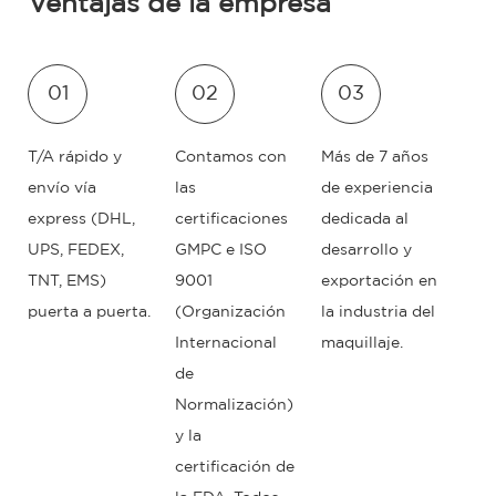
Ventajas de la empresa
01
02
03
T/A rápido y
Contamos con
Más de 7 años
envío vía
las
de experiencia
express (DHL,
certificaciones
dedicada al
UPS, FEDEX,
GMPC e ISO
desarrollo y
TNT, EMS)
9001
exportación en
puerta a puerta.
(Organización
la industria del
Internacional
maquillaje.
de
Normalización)
y la
certificación de