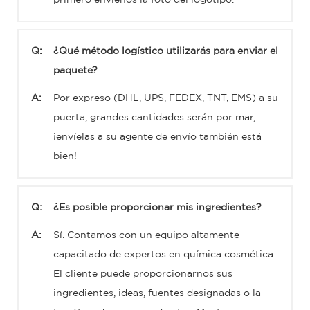
primero envíenos la foto del logotipo.
Q:
¿Qué método logístico utilizarás para enviar el
paquete?
A:
Por expreso (DHL, UPS, FEDEX, TNT, EMS) a su
puerta, grandes cantidades serán por mar,
¡envíelas a su agente de envío también está
bien!
Q:
¿Es posible proporcionar mis ingredientes?
A:
Sí. Contamos con un equipo altamente
capacitado de expertos en química cosmética.
El cliente puede proporcionarnos sus
ingredientes, ideas, fuentes designadas o la