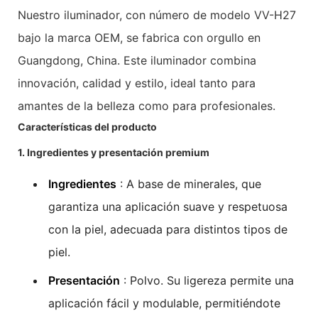
Nuestro iluminador, con número de modelo VV-H27
bajo la marca OEM, se fabrica con orgullo en
Guangdong, China. Este iluminador combina
innovación, calidad y estilo, ideal tanto para
amantes de la belleza como para profesionales.
Características del producto
1. Ingredientes y presentación premium
Ingredientes
: A base de minerales, que
garantiza una aplicación suave y respetuosa
con la piel, adecuada para distintos tipos de
piel.
Presentación
: Polvo. Su ligereza permite una
aplicación fácil y modulable, permitiéndote