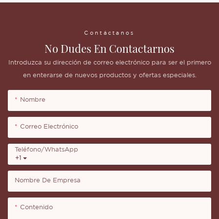
Contáctanos
No Dudes En Contactarnos
Introduzca su dirección de correo electrónico para ser el primero
en enterarse de nuevos productos y ofertas especiales.
Nombre
Correo Electrónico
Teléfono/WhatsApp
+1
Nombre De Empresa
Contenido