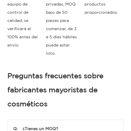
equipo de
privadas, MOQ
productos
control de
bajo de 50
proporcionados.
calidad, se
piezas para
verificará al
comenzar, de 3
100% antes del
a 5 días hábiles
envío.
puede estar
listo.
Preguntas frecuentes sobre
fabricantes mayoristas de
cosméticos
Q:
¿Tienes un MOQ?