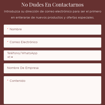
No Dudes En Contactarnos
Introduzca su dirección de correo electrónico para ser el primero
en enterarse de nuevos productos y ofertas especiales.
Nombre
Correo Electrónico
Teléfono/WhatsApp
+1
Nombre De Empresa
Contenido