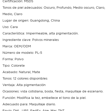
Certificación: MSDS
Tonos de piel adecuados: Oscuro, Profundo, Medio oscuro, Claro,
Medio, Claro
Lugar de origen: Guangdong, China
Uso: Cara
Característica: Impermeable, alta pigmentación.
Ingrediente clave: Polvos minerales
Marca: OEM/ODM
Número de modelo: PL-5
Forma: Polvo
Tipo: Colorete
Acabado: Natural, Mate
Tonos: 12 colores disponibles
Ventaja: Alta pigmentación
Ocasiones: vida cotidiana, boda, fiesta, maquillaje de escenario.
Función: Modifica la tez, embellece el tono de la piel.
Adecuado para: Maquillaje diario.
Envío: DHL, UPS, FedEx, Aire, Mar, TNT