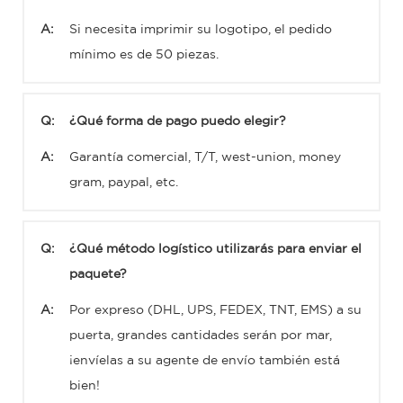
A:
Si necesita imprimir su logotipo, el pedido
mínimo es de 50 piezas.
Q:
¿Qué forma de pago puedo elegir?
A:
Garantía comercial, T/T, west-union, money
gram, paypal, etc.
Q:
¿Qué método logístico utilizarás para enviar el
paquete?
A:
Por expreso (DHL, UPS, FEDEX, TNT, EMS) a su
puerta, grandes cantidades serán por mar,
¡envíelas a su agente de envío también está
bien!