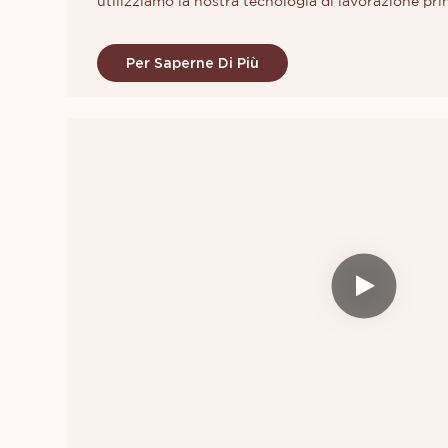
utilizziamo la nostra tecnologia di lavorazione prin
Per Saperne Di Più