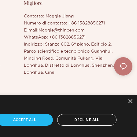
Migliore
Contatto: Maggie Jiang
Numero di contatto: +86 13828856271
E-mail:
Maggie@thincen.com
WhatsApp: +86 13828856271
Indirizzo: Stanza 602, 6° piano, Edificio 2,
Parco scientifico e tecnologico Guanghui,
Minqing Road, Comunità Fukang, Via
o
Longhua, Distretto di Longhua, Shenzhen,
Longhua, Cina
×
otale
ACCEPT ALL
DECLINE ALL