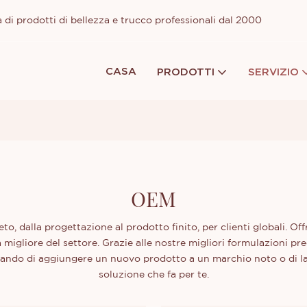
 di prodotti di bellezza e trucco professionali dal 2000
CASA
PRODOTTI
SERVIZIO
OEM
eto, dalla progettazione al prodotto finito, per clienti globali. 
 migliore del settore. Grazie alle nostre migliori formulazioni pr
ando di aggiungere un nuovo prodotto a un marchio noto o di la
soluzione che fa per te.