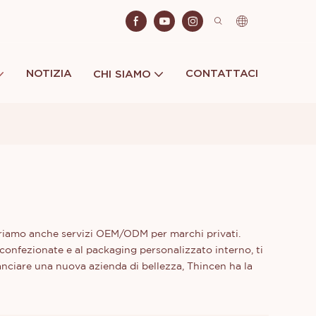
NOTIZIA
CONTATTACI
CHI SIAMO
Offriamo anche servizi OEM/ODM per marchi privati.
econfezionate e al packaging personalizzato interno, ti
nciare una nuova azienda di bellezza, Thincen ha la