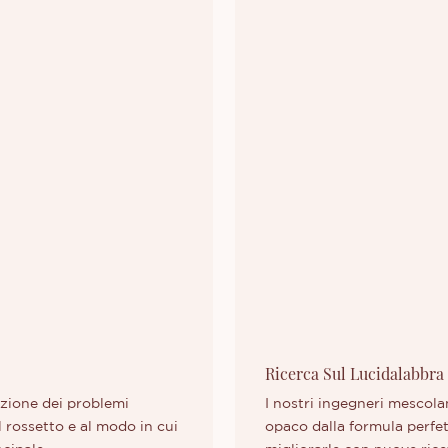
Ricerca Sul Lucidalabbra
luzione dei problemi
I nostri ingegneri mescolan
l rossetto e al modo in cui
opaco dalla formula perfett