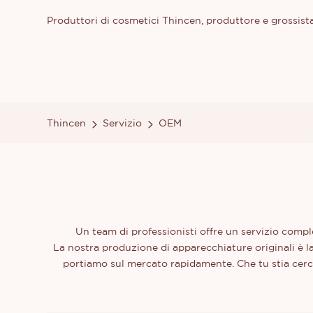
Produttori di cosmetici Thincen, produttore e grossista
Thincen
Servizio
OEM
Un team di professionisti offre un servizio compl
La nostra produzione di apparecchiature originali è la
portiamo sul mercato rapidamente. Che tu stia cerc