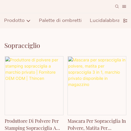
Prodotto
Palette di ombretti
Lucidalabbra
R
Sopracciglio
Produttore Di Polvere Per
Mascara Per Sopracciglia In
Stamping Sopracciglia A
Polvere, Matita Per