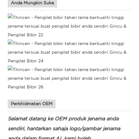
Anda Mungkin Suka
Perkhidmatan OEM
Selamat datang ke OEM produk jenama anda
sendiri, hantarkan sahaja logo/gambar jenama
anda dalam format AI, kami boleh