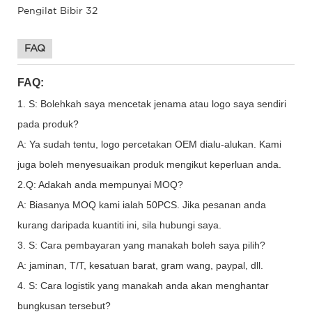
FAQ
FAQ:
1. S: Bolehkah saya mencetak jenama atau logo saya sendiri
pada produk?
A: Ya sudah tentu, logo percetakan OEM dialu-alukan. Kami
juga boleh menyesuaikan produk mengikut keperluan anda.
2.Q: Adakah anda mempunyai MOQ?
A: Biasanya MOQ kami ialah 50PCS. Jika pesanan anda
kurang daripada kuantiti ini, sila hubungi saya.
3. S: Cara pembayaran yang manakah boleh saya pilih?
A: jaminan, T/T, kesatuan barat, gram wang, paypal, dll.
4. S: Cara logistik yang manakah anda akan menghantar
bungkusan tersebut?