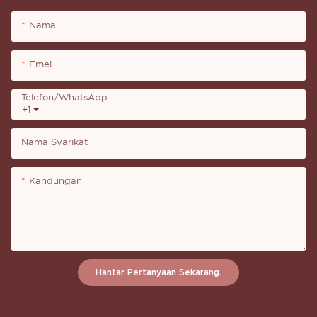
Nama
Emel
Telefon/whatsApp
+1
Nama Syarikat
Kandungan
Hantar Pertanyaan Sekarang.