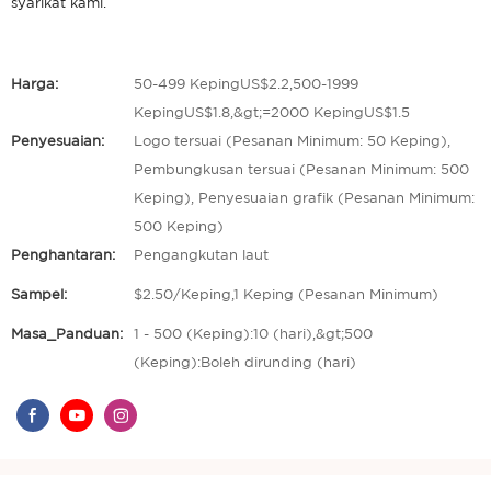
syarikat kami.
Harga:
50-499 KepingUS$2.2,500-1999
KepingUS$1.8,&gt;=2000 KepingUS$1.5
Penyesuaian:
Logo tersuai (Pesanan Minimum: 50 Keping),
Pembungkusan tersuai (Pesanan Minimum: 500
Keping), Penyesuaian grafik (Pesanan Minimum:
500 Keping)
Penghantaran:
Pengangkutan laut
Sampel:
$2.50/Keping,1 Keping (Pesanan Minimum)
Masa_Panduan:
1 - 500 (Keping):10 (hari),&gt;500
(Keping):Boleh dirunding (hari)