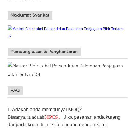
Maklumat Syarikat
Pembungkusan & Penghantaran
FAQ
1.
Adakah
anda mempunyai
MOQ?
Biasanya, ia adalah
50
PCS
.
Jika
pesanan anda kurang
daripada kuantiti ini, sila bincang dengan kami.