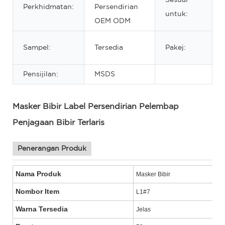
Perkhidmatan:
Persendirian
untuk:
OEM ODM
1
Sampel:
Tersedia
Pakej:
Pensijilan:
MSDS
Masker Bibir Label Persendirian Pelembap
Penjagaan Bibir Terlaris
Penerangan Produk
Nama Produk
Masker Bibir
Nombor Item
L1#7
Warna Tersedia
Jelas