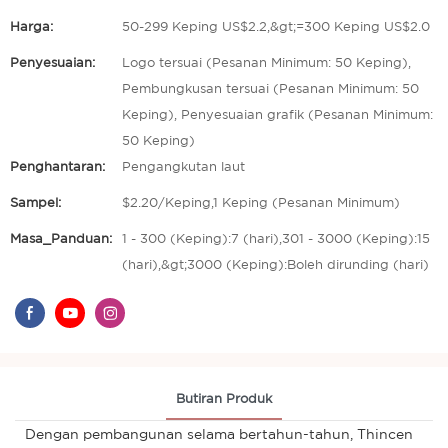
Harga:
50-299 Keping US$2.2,&gt;=300 Keping US$2.0
Penyesuaian:
Logo tersuai (Pesanan Minimum: 50 Keping),
Pembungkusan tersuai (Pesanan Minimum: 50
Keping), Penyesuaian grafik (Pesanan Minimum:
50 Keping)
Penghantaran:
Pengangkutan laut
Sampel:
$2.20/Keping,1 Keping (Pesanan Minimum)
Masa_Panduan:
1 - 300 (Keping):7 (hari),301 - 3000 (Keping):15
(hari),&gt;3000 (Keping):Boleh dirunding (hari)
Butiran Produk
Dengan pembangunan selama bertahun-tahun, Thincen