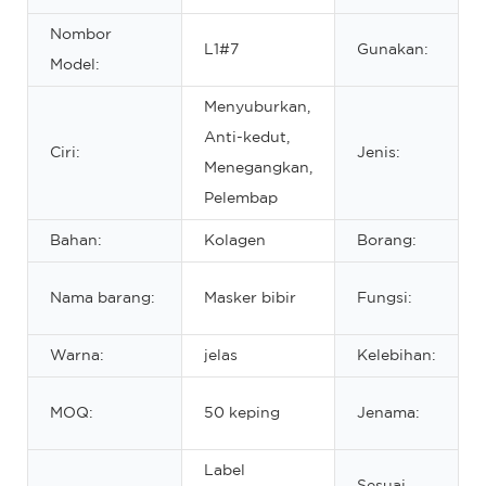
Nombor
L1#7
Gunakan:
Model:
Menyuburkan,
Anti-kedut,
Ciri:
Jenis:
Menegangkan,
Pelembap
Bahan:
Kolagen
Borang:
Nama barang:
Masker bibir
Fungsi:
Warna:
jelas
Kelebihan:
MOQ:
50 keping
Jenama:
Label
Sesuai