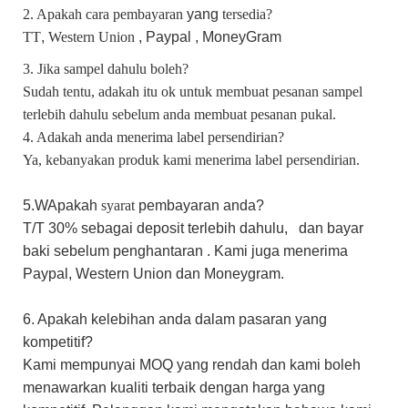
2. Apakah cara pembayaran
yang
tersedia?
TT
,
Western Union
, Paypal ,
MoneyGram
3. Jika sampel dahulu boleh?
Sudah tentu, adakah itu ok untuk membuat pesanan sampel
terlebih dahulu sebelum anda membuat pesanan pukal.
4. Adakah anda menerima label persendirian?
Ya, kebanyakan produk kami menerima label persendirian.
5.W
Apakah
syarat
pembayaran anda?
T/T 30%
sebagai
deposit terlebih dahulu,
dan bayar
baki sebelum penghantaran
.
Kami
juga menerima
Paypal,
Western Union
dan Moneygram.
6. Apakah kelebihan anda dalam pasaran yang
kompetitif?
Kami mempunyai MOQ yang rendah dan kami boleh
menawarkan kualiti terbaik dengan harga yang