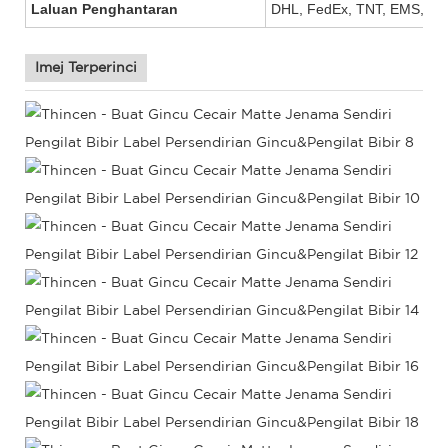
Laluan Penghantaran
DHL, FedEx, TNT, EMS, UPS,
Imej Terperinci