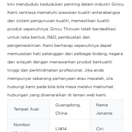
kini menduduki kedudukan penting dalam industri Gincu.
Kami sentiasa mematuhi piawaian kualiti antarabangsa
dan sistem pengurusan kualiti, memastikan kualiti
produk sepenuhnya. Gincu Thincen telah berdedikasi
untuk reka bentuk, R&D, pembuatan dan
pengemaskinian. Kami berharap sepenuhnya dapat
memuaskan hati pelanggan dari pelbagai bidang, negara
dan wilayah dengan menawarkan produk berkualiti
tinggi dan perkhidmatan profesional. Jika anda
mempunyai sebarang pertanyaan atau masalah, sila
hubungi kami pada bila-bila masa melalui maklumat
hubungan yang disenaraikan di laman web kami.
Guangdong,
Nama
Tempat Asal:
O
China
Jenama:
Nombor
K
L1#14
Ciri: