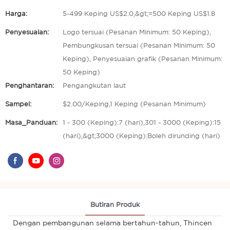
Harga:
5-499 Keping US$2.0,&gt;=500 Keping US$1.8
Penyesuaian:
Logo tersuai (Pesanan Minimum: 50 Keping),
Pembungkusan tersuai (Pesanan Minimum: 50
Keping), Penyesuaian grafik (Pesanan Minimum:
50 Keping)
Penghantaran:
Pengangkutan laut
Sampel:
$2.00/Keping,1 Keping (Pesanan Minimum)
Masa_Panduan:
1 - 300 (Keping):7 (hari),301 - 3000 (Keping):15
(hari),&gt;3000 (Keping):Boleh dirunding (hari)
Butiran Produk
Dengan pembangunan selama bertahun-tahun, Thincen