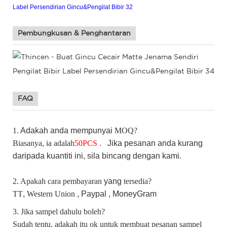
Pembungkusan & Penghantaran
FAQ
1.
Adakah
anda mempunyai
MOQ?
Biasanya, ia adalah
50
PCS
.
Jika
pesanan anda kurang
daripada kuantiti ini, sila bincang dengan kami.
2. Apakah cara pembayaran
yang
tersedia?
TT
,
Western Union
, Paypal ,
MoneyGram
3. Jika sampel dahulu boleh?
Sudah tentu, adakah itu ok untuk membuat pesanan sampel