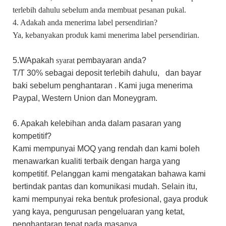
terlebih dahulu sebelum anda membuat pesanan pukal.
4. Adakah anda menerima label persendirian?
Ya, kebanyakan produk kami menerima label persendirian.
5.W
Apakah
syarat
pembayaran anda?
T/T 30%
sebagai
deposit terlebih dahulu,
dan bayar
baki sebelum penghantaran
.
Kami
juga menerima
Paypal,
Western Union
dan Moneygram.
6. Apakah kelebihan anda dalam pasaran yang
kompetitif?
Kami mempunyai MOQ yang rendah dan kami boleh
menawarkan kualiti terbaik dengan harga yang
kompetitif. Pelanggan kami mengatakan bahawa kami
bertindak pantas dan komunikasi mudah.
​​Selain
itu,
kami mempunyai reka bentuk profesional, gaya produk
yang kaya, pengurusan pengeluaran yang ketat,
penghantaran tepat pada masanya.