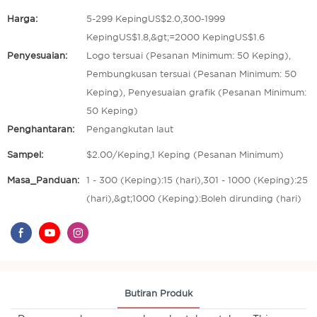
Harga:
5-299 KepingUS$2.0,300-1999
KepingUS$1.8,&gt;=2000 KepingUS$1.6
Penyesuaian:
Logo tersuai (Pesanan Minimum: 50 Keping),
Pembungkusan tersuai (Pesanan Minimum: 50
Keping), Penyesuaian grafik (Pesanan Minimum:
50 Keping)
Penghantaran:
Pengangkutan laut
Sampel:
$2.00/Keping,1 Keping (Pesanan Minimum)
Masa_Panduan:
1 - 300 (Keping):15 (hari),301 - 1000 (Keping):25
(hari),&gt;1000 (Keping):Boleh dirunding (hari)
Butiran Produk