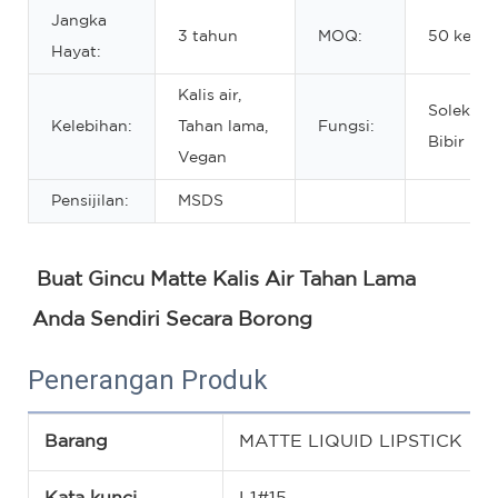
Jangka
3 tahun
MOQ:
50 kepin
Hayat:
Kalis air,
Solekan
Kelebihan:
Tahan lama,
Fungsi:
Bibir Har
Vegan
Pensijilan:
MSDS
Buat Gincu Matte Kalis Air Tahan Lama 
Anda Sendiri Secara Borong
Penerangan Produk
Barang
MATTE LIQUID LIPSTICK