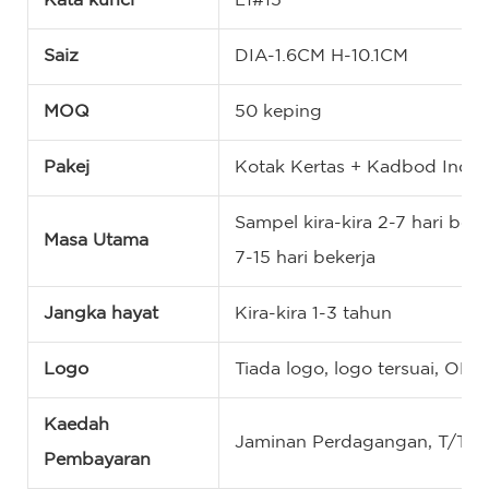
Kata kunci
L1#15
Saiz
DIA-1.6CM H-10.1CM
MOQ
50 keping
Pakej
Kotak Kertas + Kadbod Indu
Sampel kira-kira 2-7 hari bek
Masa Utama
7-15 hari bekerja
Jangka hayat
Kira-kira 1-3 tahun
Logo
Tiada logo, logo tersuai, OE
Kaedah
Jaminan Perdagangan, T/T, 
Pembayaran