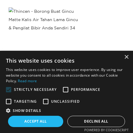
×
This website uses cookies
This website uses cookies to improve user experience. By using our
website you consent to all cookies in accordance with our Cookie
Policy.
Read more
STRICTLY NECESSARY
PERFORMANCE
TARGETING
UNCLASSIFIED
SHOW DETAILS
ACCEPT ALL
DECLINE ALL
POWERED BY COOKIESCRIPT