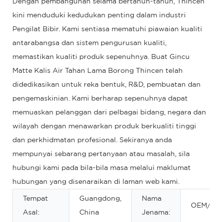
Dengan pembangunan selama bertahun-tahun, Thincen
kini menduduki kedudukan penting dalam industri
Pengilat Bibir. Kami sentiasa mematuhi piawaian kualiti
antarabangsa dan sistem pengurusan kualiti,
memastikan kualiti produk sepenuhnya. Buat Gincu
Matte Kalis Air Tahan Lama Borong Thincen telah
didedikasikan untuk reka bentuk, R&D, pembuatan dan
pengemaskinian. Kami berharap sepenuhnya dapat
memuaskan pelanggan dari pelbagai bidang, negara dan
wilayah dengan menawarkan produk berkualiti tinggi
dan perkhidmatan profesional. Sekiranya anda
mempunyai sebarang pertanyaan atau masalah, sila
hubungi kami pada bila-bila masa melalui maklumat
hubungan yang disenaraikan di laman web kami.
Tempat
Guangdong,
Nama
OEM/O
Asal:
China
Jenama: