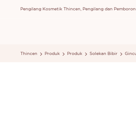
Pengilang Kosmetik Thincen, Pengilang dan Pemboron
Thincen
Produk
Produk
Solekan Bibir
Gincu