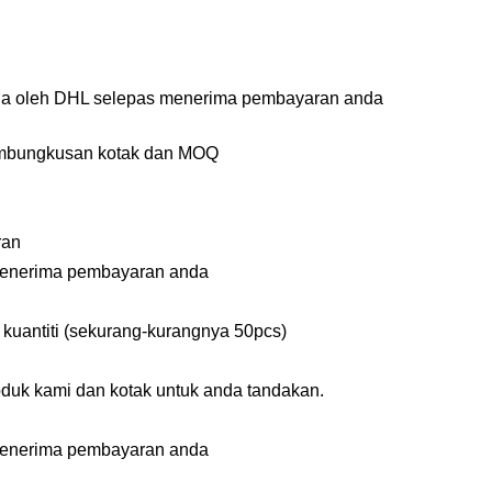
rja oleh DHL selepas menerima pembayaran anda
pembungkusan kotak dan MOQ
ran
menerima pembayaran anda
kuantiti (sekurang-kurangnya 50pcs)
duk kami dan kotak untuk anda tandakan.
menerima pembayaran anda