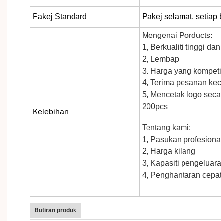
Pakej Standard
Pakej selamat, setiap
Mengenai Porducts:
1, Berkualiti tinggi da
2, Lembap
3, Harga yang kompetit
4, Terima pesanan ke
5, Mencetak logo seca
200pcs
Kelebihan
Tentang kami:
1, Pasukan profesiona
2, Harga kilang
3, Kapasiti pengeluar
4, Penghantaran cepa
Butiran produk