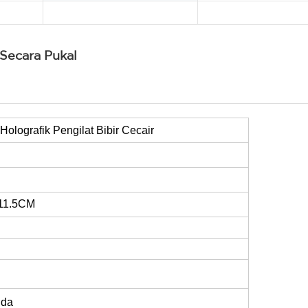
 Secara Pukal
Holografik Pengilat Bibir Cecair
11.5CM
nda