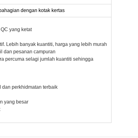
 bahagian dengan kotak kertas
n QC yang ketat
if. Lebih banyak kuantiti, harga yang lebih murah
cil dan pesanan campuran
ra percuma selagi jumlah kuantiti sehingga
l dan perkhidmatan terbaik
an yang besar
t