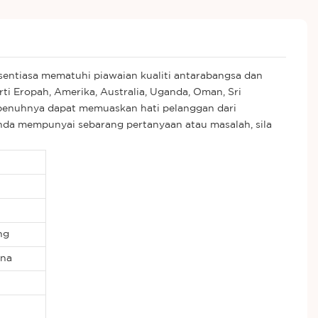
entiasa mematuhi piawaian kualiti antarabangsa dan
ti Eropah, Amerika, Australia, Uganda, Oman, Sri
epenuhnya dapat memuaskan hati pelanggan dari
anda mempunyai sebarang pertanyaan atau masalah, sila
ng
rna