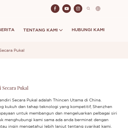
BERITA
HUBUNGI KAMI
TENTANG KAMI
 Secara Pukal
i Secara Pukal
endiri Secara Pukal adalah Thincen Utama di China.
ng kukuh dan tahap teknologi yang kompetitif, Shenzhen
eupayaan untuk membangun dan mengeluarkan pelbagai siri
ntuk menghubungi kami sama ada anda berminat dengan
tau ingin mengetahui lebih lanjut tentang syarikat kami.