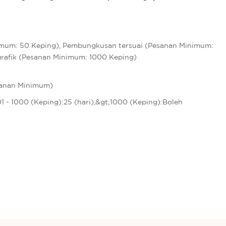
imum: 50 Keping), Pembungkusan tersuai (Pesanan Minimum:
grafik (Pesanan Minimum: 1000 Keping)
sanan Minimum)
301 - 1000 (Keping):25 (hari),&gt;1000 (Keping):Boleh