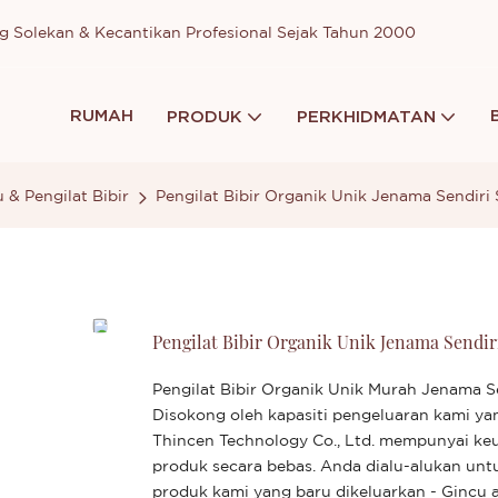
g Solekan & Kecantikan Profesional Sejak Tahun 2000
RUMAH
PRODUK
PERKHIDMATAN
 & Pengilat Bibir
Pengilat Bibir Organik Unik Jenama Sendiri
Pengilat Bibir Organik Unik Jenama Sendir
Pengilat Bibir Organik Unik Murah Jenama S
Disokong oleh kapasiti pengeluaran kami ya
Thincen Technology Co., Ltd. mempunyai k
produk secara bebas. Anda dialu-alukan u
produk kami yang baru dikeluarkan - Gincu a