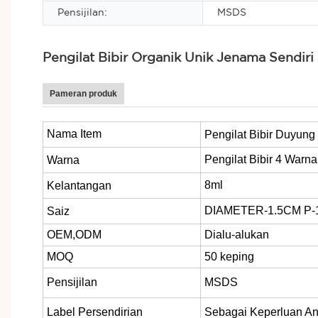
Pensijilan:
MSDS
Pengilat Bibir Organik Unik Jenama Sendiri
Pameran produk
Nama Item
Pengilat Bibir Duyung 
Pengilat Bibir 4 Warna
Warna
8ml
Kelantangan
DIAMETER-1.5CM P-
Saiz
OEM,ODM
Dialu-alukan
MOQ
50 keping
Pensijilan
MSDS
Label Persendirian
Sebagai Keperluan A