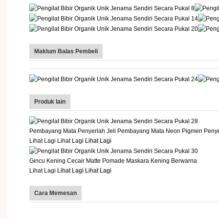
Maklum Balas Pembeli
Produk lain
Pembayang Mata Penyerlah Jeli Pembayang Mata Neon Pigmen Penye
Lihat Lagi Lihat Lagi
Lihat Lagi
Gincu Kening Cecair Matte Pomade Maskara Kening Berwarna
Lihat Lagi
Lihat Lagi Lihat Lagi
Cara Memesan