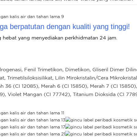
a berpatutan dengan kualiti yang tinggi!
g hebat yang menyediakan perkhidmatan 24 jam.
rogenasi, Fenil Trimetikon, Dimetikon, Gliseril Dimer Dili
 Trimetilsiloksisilikat, Lilin Mirokristalin/Cera Mikrokristal
36 (CI 12085), Merah 6 (CI 15850), Merah 7 (CI 15850), 
9), Violet Mangan (CI 77742), Titanium Dioksida (CI 7789