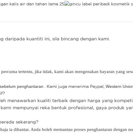
 daripada kuantiti ini, sila bincang dengan kami.
ercuma tertentu, jika tidak, kami akan mengenakan bayaran yang sew
 sebelum penghantaran
Western Unio
.
Kami
juga menerima Paypal,
if?
h menawarkan kualiti terbaik dengan harga yang kompeti
, kami mempunyai reka bentuk profesional, gaya produk ya
berada sekarang?
sahaja ia dihantar. Anda boleh memantau proses penghantaran dengan 