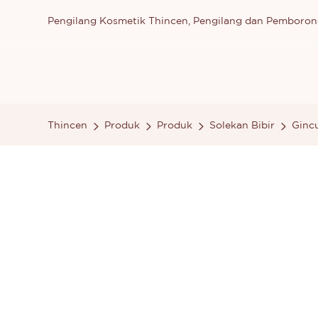
Pengilang Kosmetik Thincen, Pengilang dan Pemboron
Thincen
Produk
Produk
Solekan Bibir
Gincu