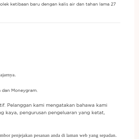
ajarnya.
n
dan Moneygram.
tif. Pelanggan kami mengatakan bahawa kami
ng kaya, pengurusan pengeluaran yang ketat,
nombor penjejakan pesanan anda di laman web yang sepadan.