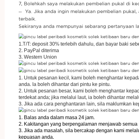
7, Bolehkah saya melakukan pembelian pukal di ke
--
Ya. Jika anda ingin melakukan pembelian puka
terbaik.
Sekiranya anda mempunyai sebarang pertanyaan lai
1.T/T: deposit 30% terlebih dahulu, dan bayar baki s
2. PayPal diterima
3. Western Union
1. Untuk pesanan kecil, kami boleh menghantar kepad
anda. Ia boleh dihantar dari pintu ke pintu.
2. Untuk pesanan besar, kami boleh menghantar kepada 
terdekat anda; jika melalui laut, ia boleh dihantar me
3. Jika ada cara penghantaran lain, sila maklumkan k
1. Balas anda dalam masa 24 jam.
2. Kakitangan yang berpengalaman menjawab semua so
3. Jika ada masalah, sila bercakap dengan kami mel
kepuasan anda.