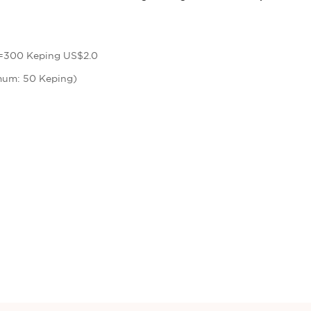
;=300 Keping US$2.0
mum: 50 Keping)