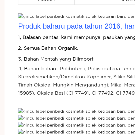
Produk baharu pada tahun 2016, harg
1, Balasan pantas: kami mempunyai pasukan yan
2, Semua Bahan Organik.
3,
Bahan Mentah yang Diimport.
4, Bahan-bahan
:
Polibutena, Poliisobutena Terhid
Stearoksimetikon/Dimetikon Kopolimer, Silika Sililat,
Timah Oksida. Mungkin Mengandungi: Mika, Merah 
15985), Oksida Besi (CI 77491, CI 77492, CI 7749