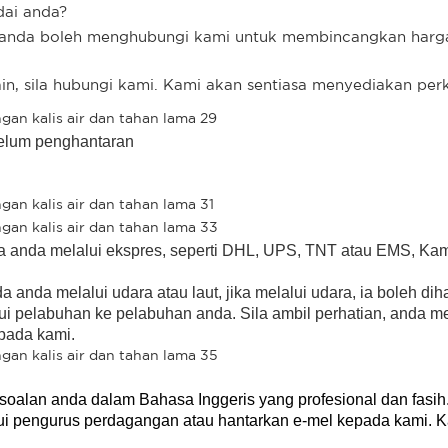
dai anda?
l, anda boleh menghubungi kami untuk membincangkan har
n, sila hubungi kami. Kami akan sentiasa menyediakan per
ebelum penghantaran
a anda melalui ekspres, seperti DHL, UPS, TNT atau EMS, Kam
anda melalui udara atau laut, jika melalui udara, ia boleh di
lalui pelabuhan ke pelabuhan anda. Sila ambil perhatian, anda 
epada kami.
alan anda dalam Bahasa Inggeris yang profesional dan fasih
alui pengurus perdagangan atau hantarkan e-mel kepada kami.