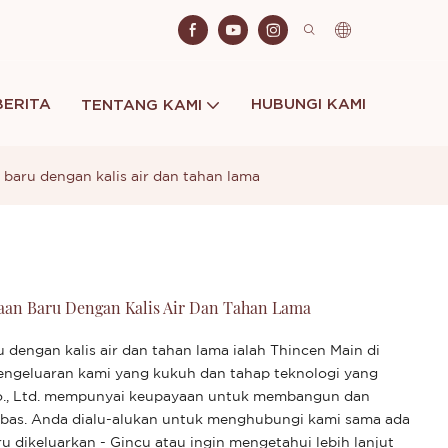
BERITA
HUBUNGI KAMI
TENTANG KAMI
n baru dengan kalis air dan tahan lama
baan Baru Dengan Kalis Air Dan Tahan Lama
 dengan kalis air dan tahan lama ialah Thincen Main di
pengeluaran kami yang kukuh dan tahap teknologi yang
Co., Ltd. mempunyai keupayaan untuk membangun dan
bebas. Anda dialu-alukan untuk menghubungi kami sama ada
 dikeluarkan - Gincu atau ingin mengetahui lebih lanjut