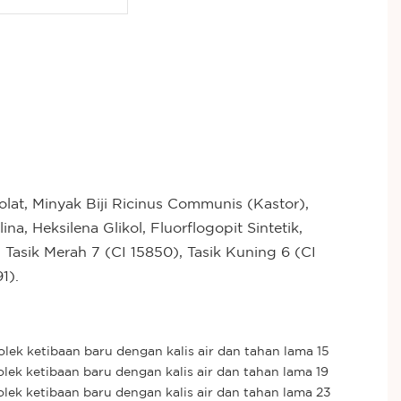
nolat, Minyak Biji Ricinus Communis (Kastor),
lina, Heksilena Glikol, Fluorflogopit Sintetik,
Tasik Merah 7 (CI 15850), Tasik Kuning 6 (CI
1).