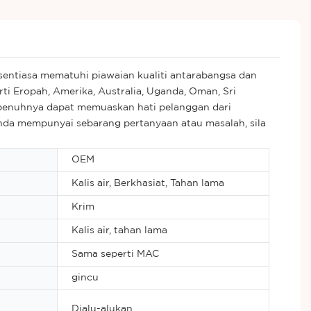
entiasa mematuhi piawaian kualiti antarabangsa dan
ti Eropah, Amerika, Australia, Uganda, Oman, Sri
epenuhnya dapat memuaskan hati pelanggan dari
anda mempunyai sebarang pertanyaan atau masalah, sila
OEM
Kalis air, Berkhasiat, Tahan lama
Krim
Kalis air, tahan lama
Sama seperti MAC
gincu
Dialu-alukan