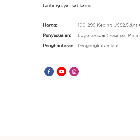
tentang syarikat kami.
Harga:
100-299 Keping US$2.5,&gt
Penyesuaian:
Logo tersuai (Pesanan Mini
Penghantaran:
Pengangkutan laut