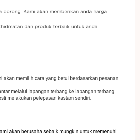
ga borong. Kami akan memberikan anda harga
khidmatan dan produk terbaik untuk anda.
i akan memilih cara yang betul berdasarkan pesanan
hantar melalui lapangan terbang ke lapangan terbang
mesti melakukan pelepasan kastam sendiri.
.
 Kami akan berusaha sebaik mungkin untuk memenuhi