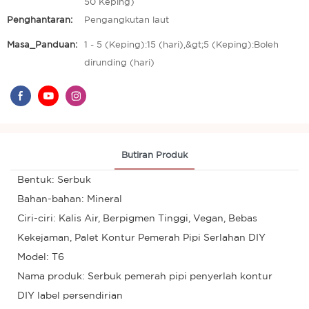
50 Keping)
Penghantaran:
Pengangkutan laut
Masa_Panduan:
1 - 5 (Keping):15 (hari),&gt;5 (Keping):Boleh
dirunding (hari)
Butiran Produk
Bentuk: Serbuk
Bahan-bahan: Mineral
Ciri-ciri: Kalis Air, Berpigmen Tinggi, Vegan, Bebas
Kekejaman, Palet Kontur Pemerah Pipi Serlahan DIY
Model: T6
Nama produk: Serbuk pemerah pipi penyerlah kontur
DIY label persendirian