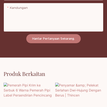
Kandungan
Hantar Pertanyaan Sekarang.
Produk Berkaitan