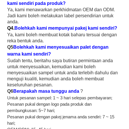
kami sendiri pada produk?
Ya, kami menawarkan perkhidmatan OEM dan ODM.
Jadi kami boleh melakukan label persendirian untuk
anda.
Q4.
Bolehkah kami mempunyai pakej kami sendiri?
Ya, kami boleh membuat kotak baharu tersuai dengan
reka bentuk anda.
Q5
Bolehkah kami menyesuaikan palet dengan
warna kami sendiri?
Sudah tentu, beritahu saya butiran permintaan anda
untuk menyesuaikan, kemudian kami boleh
menyesuaikan sampel untuk anda terlebih dahulu dan
menguji kualiti, kemudian anda boleh membuat
keseluruhan pesanan.
Q6
Berapakah masa tunggu anda
?
Untuk pesanan sampel: 1 ~ 3 hari selepas pembayaran;
Pesanan pukal dengan logo pada produk dan
pembungkusan: 5~7 hari;
Pesanan pukal dengan pakej jenama anda sendiri: 7 ~ 15
hari;