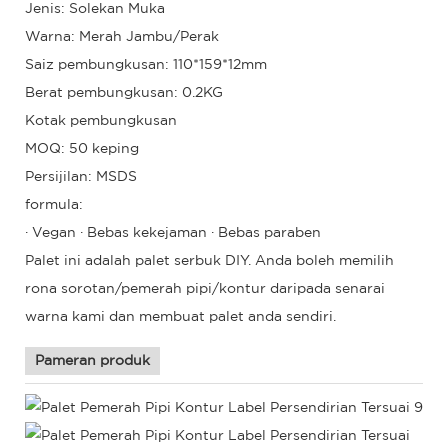
Jenis: Solekan Muka
Warna: Merah Jambu/Perak
Saiz pembungkusan: 110*159*12mm
Berat pembungkusan: 0.2KG
Kotak pembungkusan
MOQ: 50 keping
Persijilan: MSDS
formula:
· Vegan · Bebas kekejaman · Bebas paraben
Palet ini adalah palet serbuk DIY. Anda boleh memilih
rona sorotan/pemerah pipi/kontur daripada senarai
warna kami dan membuat palet anda sendiri.
Pameran produk