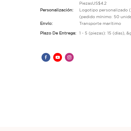
PiezasUS$4.2
Personalización:
Logotipo personalizado (
(pedido mínimo: 50 unida
Envío:
Transporte marítimo
Plazo De Entrega:
1 - 5 (piezas): 15 (días), 