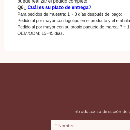
puede realizar el pedido completo.
Q6
¿
Cuál es su plazo de entrega?
Para pedidos de muestra: 1 ~ 3 días después del pago;
Pedido al por mayor con logotipo en el producto y el embalaj
Pedido al por mayor con su propio paquete de marca: 7 ~ 1
OEM/ODM: 15~45 días.
Introduzca su dirección de 
Nombre