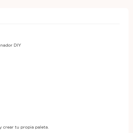
minador DIY
 crear tu propia paleta.