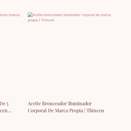
De 5
Aceite Bronceador Iluminador
ncen
Corporal De Marca Propia | Thincen