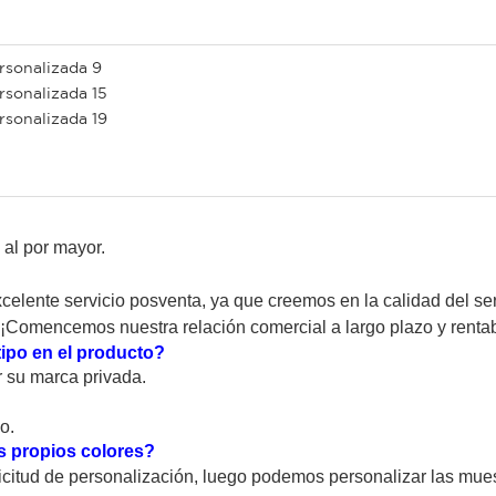
 al por mayor.
excelente servicio posventa, ya que creemos en la calidad del 
¡Comencemos nuestra relación comercial a largo plazo y rentab
ipo en el producto?
 su marca privada.
o.
s propios colores?
icitud de personalización, luego podemos personalizar las mues