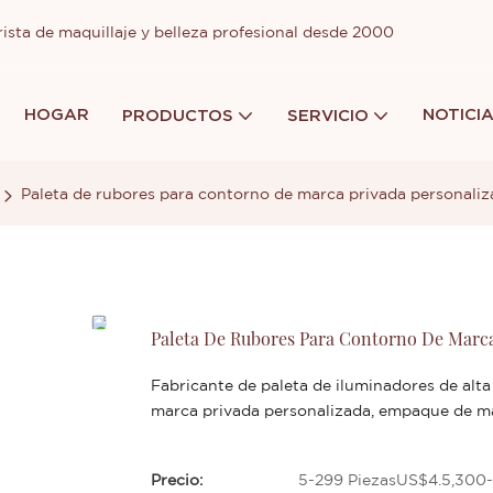
ista de maquillaje y belleza profesional desde 2000
HOGAR
NOTICI
PRODUCTOS
SERVICIO
Paleta de rubores para contorno de marca privada personali
Paleta De Rubores Para Contorno De Marca
Fabricante de paleta de iluminadores de alt
marca privada personalizada, empaque de ma
Precio:
5-299 PiezasUS$4.5,300-