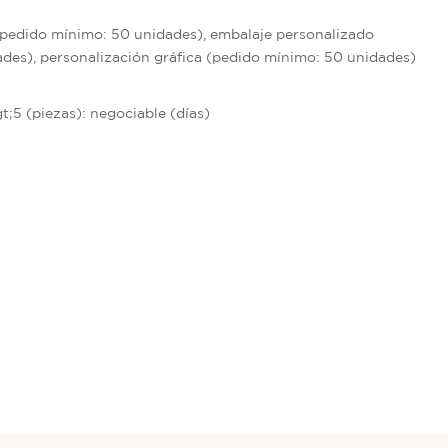
pedido mínimo: 50 unidades), embalaje personalizado
des), personalización gráfica (pedido mínimo: 50 unidades)
&gt;5 (piezas): negociable (días)