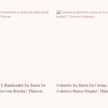
 E Iluminador En Barra De
Colorete En Barra En Crema 
ta Con Brocha | Thincen
Colores (marca Propia) | Thi
Cosmetics