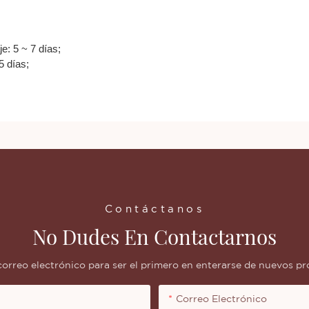
e: 5 ~ 7 días;
5 días;
Contáctanos
No Dudes En Contactarnos
correo electrónico para ser el primero en enterarse de nuevos pro
Correo Electrónico