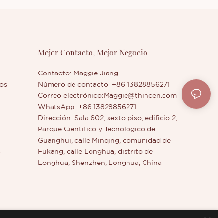
Mejor Contacto, Mejor Negocio
Contacto: Maggie Jiang
os
Número de contacto: +86 13828856271
Correo electrónico:
Maggie@thincen.com
WhatsApp: +86 13828856271
Dirección: Sala 602, sexto piso, edificio 2,
Parque Científico y Tecnológico de
Guanghui, calle Minqing, comunidad de
s
Fukang, calle Longhua, distrito de
o
Longhua, Shenzhen, Longhua, China