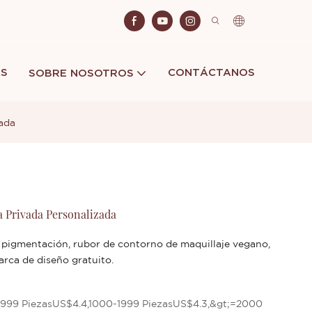
AS
CONTÁCTANOS
SOBRE NOSOTROS
zada
 Privada Personalizada
a pigmentación, rubor de contorno de maquillaje vegano,
rca de diseño gratuito.
999 PiezasUS$4.4,1000-1999 PiezasUS$4.3,&gt;=2000