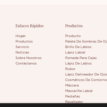
Enlaces Rápidos
Productos
Hogar
Producto
Productos
Paleta De Sombras De Oj
Servicio
Brillo De Labios
Noticias
Lápiz Labial
Sobre Nosotros
Pomada Para Cejas
Contáctanos
Lápiz De Labios
Rubor
Lápiz Delineador De Ojo
Cosméticos De Contorn
Máscara
Mascarilla Labial
Pestañas
Resaltador