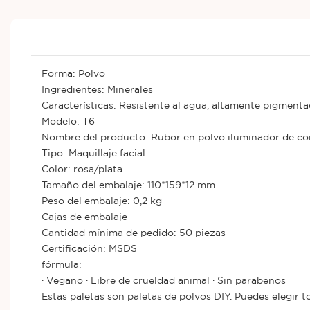
Forma: Polvo
Ingredientes: Minerales
Características: Resistente al agua, altamente pigmenta
Modelo: T6
Nombre del producto: Rubor en polvo iluminador de co
Tipo: Maquillaje facial
Color: rosa/plata
Tamaño del embalaje: 110*159*12 mm
Peso del embalaje: 0,2 kg
Cajas de embalaje
Cantidad mínima de pedido: 50 piezas
Certificación: MSDS
fórmula:
· Vegano · Libre de crueldad animal · Sin parabenos
Estas paletas son paletas de polvos DIY. Puedes elegir t