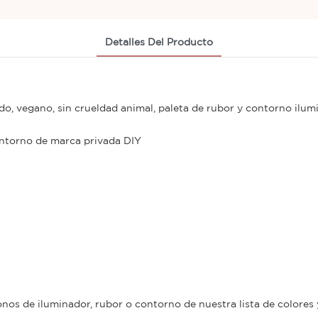
Detalles Del Producto
do, vegano, sin crueldad animal, paleta de rubor y contorno ilu
ntorno de marca privada DIY
onos de iluminador, rubor o contorno de nuestra lista de colores y