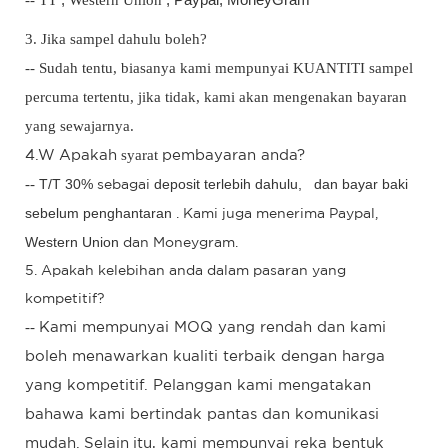
3. Jika sampel dahulu boleh?
-- Sudah tentu, biasanya kami mempunyai KUANTITI sampel
percuma tertentu, jika tidak, kami akan mengenakan bayaran
yang sewajarnya.
syarat
4.W
Apakah
pembayaran anda?
--
T/T 30%
deposit terlebih dahulu,
dan bayar baki
sebagai
sebelum penghantaran
.
Kami
juga menerima Paypal,
Western Union
dan Moneygram.
5. Apakah kelebihan anda dalam pasaran yang
kompetitif?
--
Kami mempunyai MOQ yang rendah dan kami
boleh menawarkan kualiti terbaik dengan harga
yang kompetitif. Pelanggan kami mengatakan
bahawa kami bertindak pantas dan komunikasi
mudah.
​​Selain
itu, kami mempunyai reka bentuk