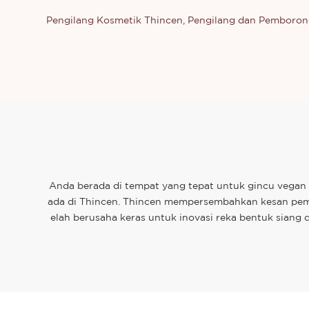
Pengilang Kosmetik Thincen, Pengilang dan Pemboron
Anda berada di tempat yang tepat untuk gincu vegan m
ada di Thincen. Thincen mempersembahkan kesan pema
elah berusaha keras untuk inovasi reka bentuk siang