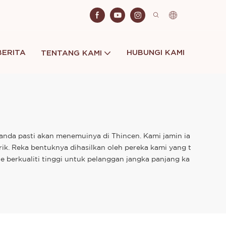
BERITA
HUBUNGI KAMI
TENTANG KAMI
 anda pasti akan menemuinya di Thincen. Kami jamin ia
. Reka bentuknya dihasilkan oleh pereka kami yang t
 berkualiti tinggi untuk pelanggan jangka panjang ka