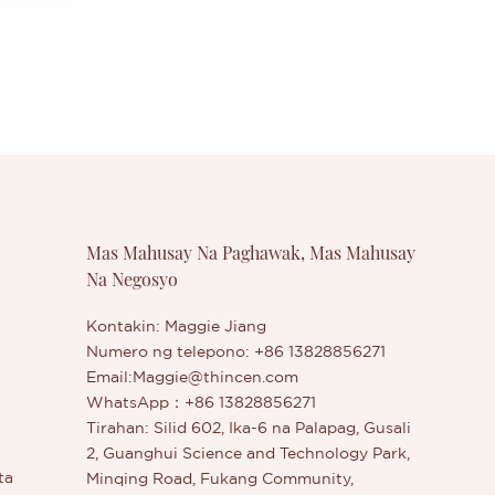
Mas Mahusay Na Paghawak, Mas Mahusay
Na Negosyo
Kontakin: Maggie Jiang
Numero ng telepono: +86 13828856271
Email:
Maggie@thincen.com
WhatsApp：+86 13828856271
Tirahan: Silid 602, Ika-6 na Palapag, Gusali
2, Guanghui Science and Technology Park,
ta
Minqing Road, Fukang Community,