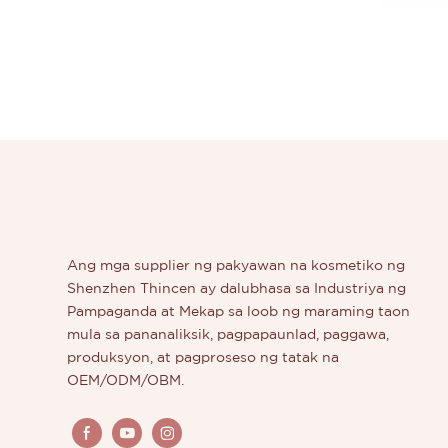
Ang mga supplier ng pakyawan na kosmetiko ng
Shenzhen Thincen ay dalubhasa sa Industriya ng
Pampaganda at Mekap sa loob ng maraming taon
mula sa pananaliksik, pagpapaunlad, paggawa,
produksyon, at pagproseso ng tatak na
OEM/ODM/OBM.