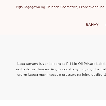
Mga Tagagawa ng Thincen Cosmetics, Propesyonal n
BAHAY
Nasa tamang lugar ka para sa PH Lip Oil Private Labe
ndito ito sa Thincen. Ang produkto ay may mga bentah
eform kapag may impact o pressure na idinulot dito.