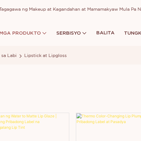
a Tagagawa ng Makeup at Kagandahan at Mamamakyaw Mula Pa 
BALITA
MGA PRODUKTO
SERBISYO
TUNGK
sa Labi
Lipstick at Lipgloss