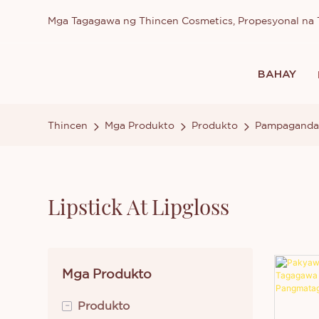
Mga Tagagawa ng Thincen Cosmetics, Propesyonal n
BAHAY
Thincen
Mga Produkto
Produkto
Pampaganda 
Lipstick At Lipgloss
Mga Produkto
-
Produkto