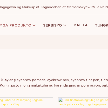
a Tagagawa ng Makeup at Kagandahan at Mamamakyaw Mula Pa 
BALITA
MGA PRODUKTO
SERBISYO
TUNGK
kilay
ang eyebrow pomade, eyebrow pen, eyebrow tint pen, tint
o. Kung gusto mong makakuha ng karagdagang impormasyon, paki