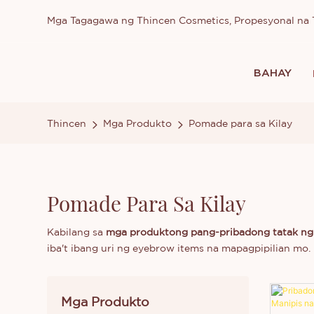
Mga Tagagawa ng Thincen Cosmetics, Propesyonal n
BAHAY
Thincen
Mga Produkto
Pomade para sa Kilay
Pomade Para Sa Kilay
Kabilang sa
mga produktong pang-pribadong tatak ng 
iba't ibang uri ng eyebrow items na mapagpipilian m
Mga Produkto