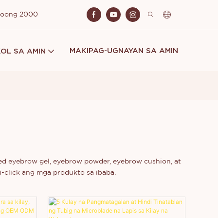
Noong 2000
MAKIPAG-UGNAYAN SA AMIN
OL SA AMIN
ed eyebrow gel, eyebrow powder, eyebrow cushion, at
-click ang mga produkto sa ibaba.