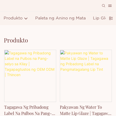
Produkto
Paleta ng Anino ng Mata
Lip Gloss
Produkto
Tagagawa Ng Pribadong
Pakyawan Ng Water To
Label Na Pulbos Na Pang-
Matte Lip Glaze | Tagagawa