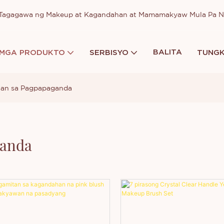
a Tagagawa ng Makeup at Kagandahan at Mamamakyaw Mula Pa 
BALITA
MGA PRODUKTO
SERBISYO
TUNGK
an sa Pagpapaganda
ganda