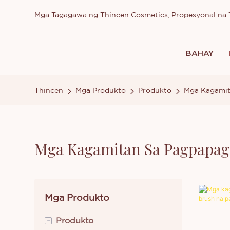
Mga Tagagawa ng Thincen Cosmetics, Propesyonal n
BAHAY
Thincen
Mga Produkto
Produkto
Mga Kagamit
Mga Kagamitan Sa Pagpapa
Mga Produkto
-
Produkto