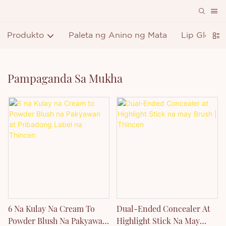
Produkto
Paleta ng Anino ng Mata
Lip Gloss
Pampaganda Sa Mukha
6 Na Kulay Na Cream To
Dual-Ended Concealer At
Powder Blush Na Pakyawan
Highlight Stick Na May