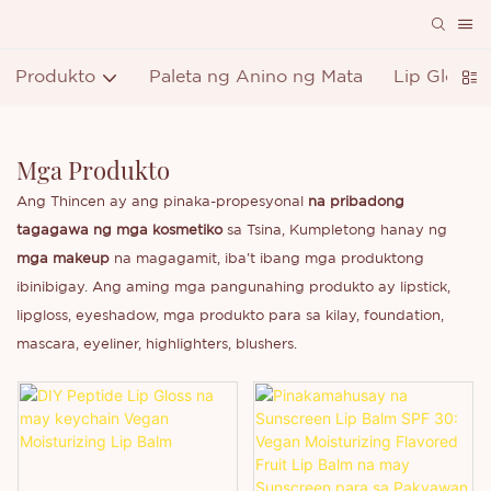
Produkto
Paleta ng Anino ng Mata
Lip Gloss
Mga Produkto
Ang Thincen ay ang pinaka-propesyonal
na pribadong
tagagawa ng mga kosmetiko
sa Tsina, Kumpletong hanay ng
mga makeup
na magagamit, iba't ibang mga produktong
ibinibigay. Ang aming mga pangunahing produkto ay lipstick,
lipgloss, eyeshadow, mga produkto para sa kilay, foundation,
mascara, eyeliner, highlighters, blushers.