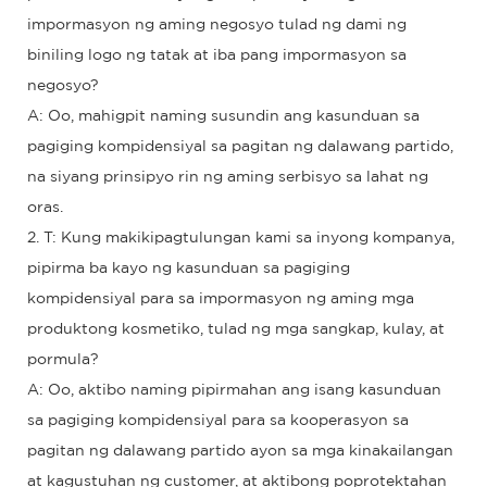
impormasyon ng aming negosyo tulad ng dami ng
biniling logo ng tatak at iba pang impormasyon sa
negosyo?
A: Oo, mahigpit naming susundin ang kasunduan sa
pagiging kompidensiyal sa pagitan ng dalawang partido,
na siyang prinsipyo rin ng aming serbisyo sa lahat ng
oras.
2. T: Kung makikipagtulungan kami sa inyong kompanya,
pipirma ba kayo ng kasunduan sa pagiging
kompidensiyal para sa impormasyon ng aming mga
produktong kosmetiko, tulad ng mga sangkap, kulay, at
pormula?
A: Oo, aktibo naming pipirmahan ang isang kasunduan
sa pagiging kompidensiyal para sa kooperasyon sa
pagitan ng dalawang partido ayon sa mga kinakailangan
at kagustuhan ng customer, at aktibong poprotektahan