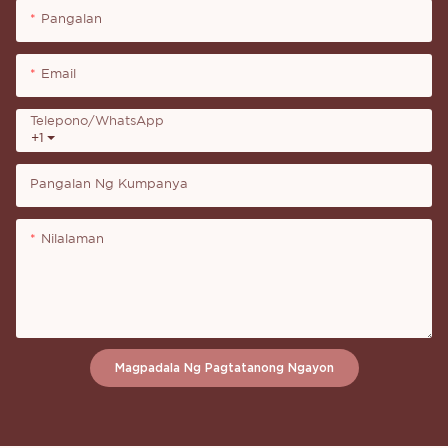
Pangalan
Email
Telepono/whatsApp
+1
Pangalan Ng Kumpanya
Nilalaman
Magpadala Ng Pagtatanong Ngayon