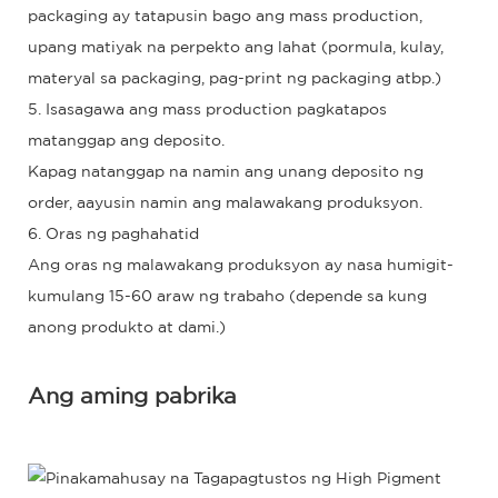
packaging ay tatapusin bago ang mass production,
upang matiyak na perpekto ang lahat (pormula, kulay,
materyal sa packaging, pag-print ng packaging atbp.)
5. Isasagawa ang mass production pagkatapos
matanggap ang deposito.
Kapag natanggap na namin ang unang deposito ng
order, aayusin namin ang malawakang produksyon.
6. Oras ng paghahatid
Ang oras ng malawakang produksyon ay nasa humigit-
kumulang 15-60 araw ng trabaho (depende sa kung
anong produkto at dami.)
Ang aming pabrika