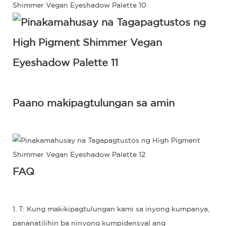
Paano makipagtulungan sa amin
FAQ
1. T: Kung makikipagtulungan kami sa inyong kumpanya,
pananatilihin ba ninyong kumpidensyal ang