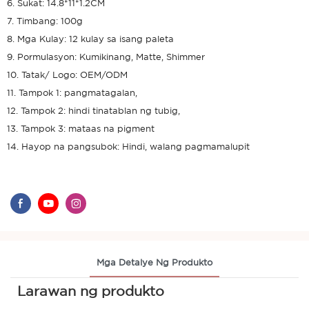
6. Sukat: 14.8*11*1.2CM
7. Timbang: 100g
8. Mga Kulay: 12 kulay sa isang paleta
9. Pormulasyon: Kumikinang, Matte, Shimmer
10. Tatak/ Logo: OEM/ODM
11. Tampok 1: pangmatagalan,
12. Tampok 2: hindi tinatablan ng tubig,
13. Tampok 3: mataas na pigment
14. Hayop na pangsubok: Hindi, walang pagmamalupit
Mga Detalye Ng Produkto
Larawan ng produkto