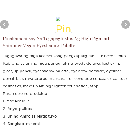
Pinakamahusay Na Tagapagtustos Ng High Pigment
Shimmer Vegan Eyeshadow Palette
Tagagawa ng mga kosmetikong pangkapaligiran – Thincen Group
Kabilang sa aming mga pangunahing produkto ang: lipstick, lip
gloss, lip pencil, eyeshadow palette, eyebrow pomade, eyeliner
pencil, blush, waterproof mascara, full coverage concealer, contour
cosmetics, makeup kit, highlighter, foundation, atbp.
Parametro ng produkto:
1. Modelo: M12
2. Anyo: pulbos
3. Uri ng Anino sa Mata: tuyo
4. Sangkap: mineral