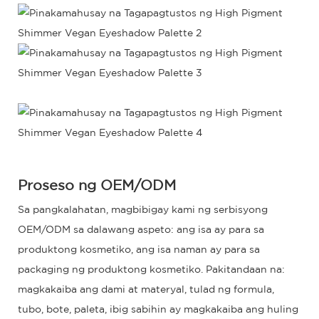
Proseso ng OEM/ODM
Sa pangkalahatan, magbibigay kami ng serbisyong
OEM/ODM sa dalawang aspeto: ang isa ay para sa
produktong kosmetiko, ang isa naman ay para sa
packaging ng produktong kosmetiko. Pakitandaan na:
magkakaiba ang dami at materyal, tulad ng formula,
tubo, bote, paleta, ibig sabihin ay magkakaiba ang huling