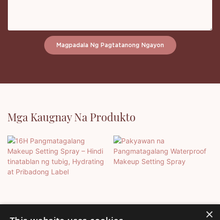
Magpadala Ng Pagtatanong Ngayon
Mga Kaugnay Na Produkto
×