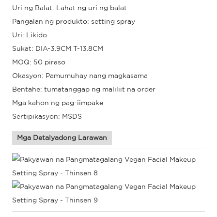
Uri ng Balat: Lahat ng uri ng balat
Pangalan ng produkto: setting spray
Uri: Likido
Sukat: DIA-3.9CM T-13.8CM
MOQ: 50 piraso
Okasyon: Pamumuhay nang magkasama
Bentahe: tumatanggap ng maliliit na order
Mga kahon ng pag-iimpake
Sertipikasyon: MSDS
Mga Detalyadong Larawan