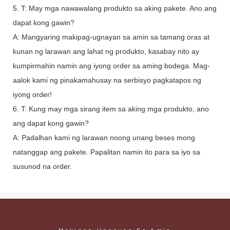
5. T: May mga nawawalang produkto sa aking pakete. Ano ang
dapat kong gawin?
A: Mangyaring makipag-ugnayan sa amin sa tamang oras at
kunan ng larawan ang lahat ng produkto, kasabay nito ay
kumpirmahin namin ang iyong order sa aming bodega. Mag-
aalok kami ng pinakamahusay na serbisyo pagkatapos ng
iyong order!
6. T: Kung may mga sirang item sa aking mga produkto, ano
ang dapat kong gawin?
A: Padalhan kami ng larawan noong unang beses mong
natanggap ang pakete. Papalitan namin ito para sa iyo sa
susunod na order.