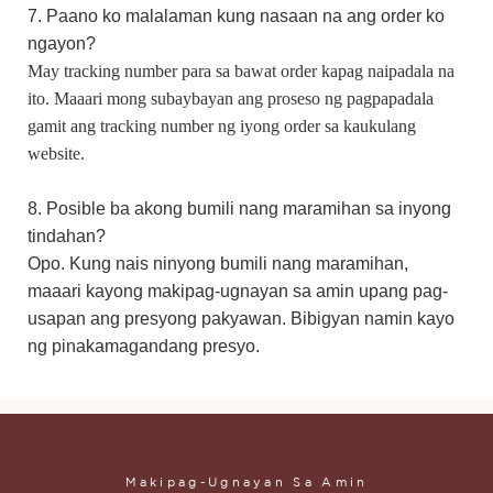
7. Paano ko malalaman kung nasaan na ang order ko
ngayon?
May tracking number para sa bawat order kapag naipadala na
ito. Maaari mong subaybayan ang proseso ng pagpapadala
gamit ang tracking number ng iyong order sa kaukulang
website.
8. Posible ba akong bumili nang maramihan sa inyong
tindahan?
Opo. Kung nais ninyong bumili nang maramihan,
maaari kayong makipag-ugnayan sa amin upang pag-
usapan ang presyong pakyawan. Bibigyan namin kayo
ng pinakamagandang presyo.
Makipag-Ugnayan Sa Amin