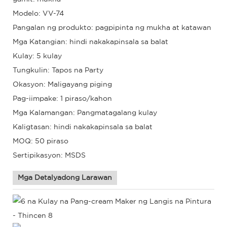
Modelo: VV-74
Pangalan ng produkto: pagpipinta ng mukha at katawan
Mga Katangian: hindi nakakapinsala sa balat
Kulay: 5 kulay
Tungkulin: Tapos na Party
Okasyon: Maligayang piging
Pag-iimpake: 1 piraso/kahon
Mga Kalamangan: Pangmatagalang kulay
Kaligtasan: hindi nakakapinsala sa balat
MOQ: 50 piraso
Sertipikasyon: MSDS
Mga Detalyadong Larawan