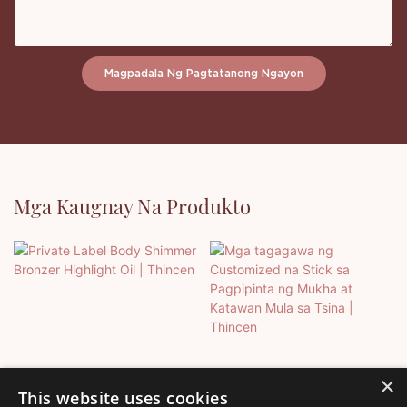
Magpadala Ng Pagtatanong Ngayon
Mga Kaugnay Na Produkto
×
This website uses cookies