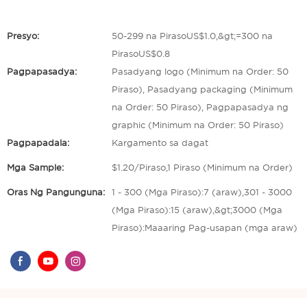
Presyo:
50-299 na PirasoUS$1.0,&gt;=300 na
PirasoUS$0.8
Pagpapasadya:
Pasadyang logo (Minimum na Order: 50
Piraso), Pasadyang packaging (Minimum
na Order: 50 Piraso), Pagpapasadya ng
graphic (Minimum na Order: 50 Piraso)
Pagpapadala:
Kargamento sa dagat
Mga Sample:
$1.20/Piraso,1 Piraso (Minimum na Order)
Oras Ng Pangunguna:
1 - 300 (Mga Piraso):7 (araw),301 - 3000
(Mga Piraso):15 (araw),&gt;3000 (Mga
Piraso):Maaaring Pag-usapan (mga araw)