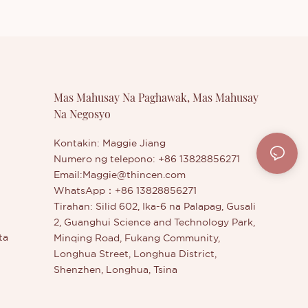
Mas Mahusay Na Paghawak, Mas Mahusay
Na Negosyo
Kontakin: Maggie Jiang
Numero ng telepono: +86 13828856271
Email:
Maggie@thincen.com
WhatsApp：+86 13828856271
Tirahan: Silid 602, Ika-6 na Palapag, Gusali
2, Guanghui Science and Technology Park,
ta
Minqing Road, Fukang Community,
Longhua Street, Longhua District,
Shenzhen, Longhua, Tsina