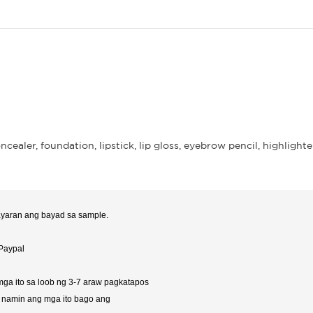
aler, foundation, lipstick, lip gloss, eyebrow pencil, highlighte
ayaran ang bayad sa sample.
 Paypal
ga ito sa loob ng 3-7 araw pagkatapos
d namin ang mga ito bago ang