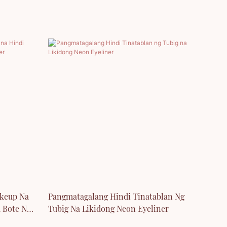
keup Na
Pangmatagalang Hindi Tinatablan Ng
a Bote Ng
Tubig Na Likidong Neon Eyeliner