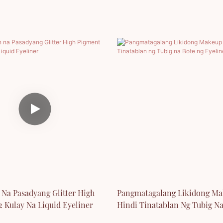
Na Pasadyang Glitter High
Pangmatagalang Likidong Ma
2 Kulay Na Liquid Eyeliner
Hindi Tinatablan Ng Tubig N
Eyeliner