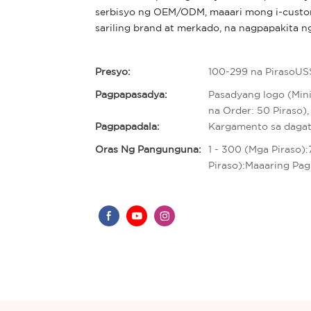
serbisyo ng OEM/ODM, maaari mong i-customi
sariling brand at merkado, na nagpapakita ng 
Presyo:
100-299 na PirasoUS
Pagpapasadya:
Pasadyang logo (Min
na Order: 50 Piraso)
Pagpapadala:
Kargamento sa daga
Oras Ng Pangunguna:
1 - 300 (Mga Piraso)
Piraso):Maaaring Pa