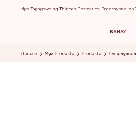
Mga Tagagawa ng Thincen Cosmetics, Propesyonal n
BAHAY
Thincen
Mga Produkto
Produkto
Pampaganda