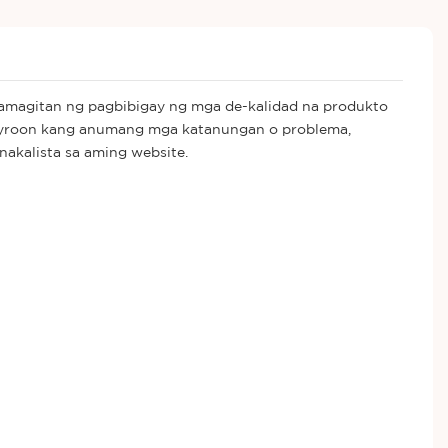
amagitan ng pagbibigay ng mga de-kalidad na produkto
 mayroon kang anumang mga katanungan o problema,
kalista sa aming website.