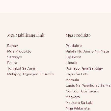
Mga Mabilisang Link
Mga Produkto
Bahay
Produkto
Mga Produkto
Paleta Ng Anino Ng Mata
Serbisyo
Lip Gloss
Balita
Lipstik
Tungkol Sa Amin
Pomade Para Sa Kilay
Makipag-Ugnayan Sa Amin
Lapis Sa Labi
Mamula
Lapis Na Pangkulay Sa Ma
Contour Cosmetics
Maskara
Maskara Sa Labi
Mga Pilikmata