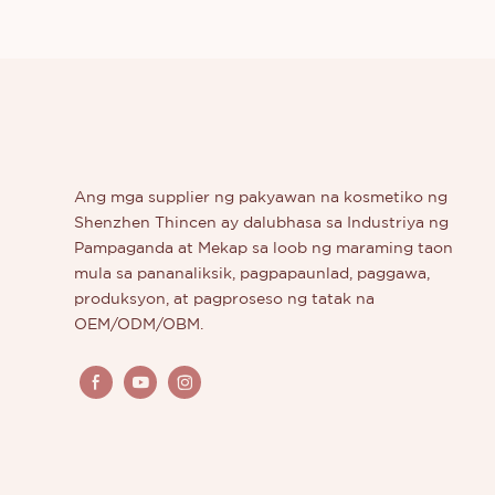
Ang mga supplier ng pakyawan na kosmetiko ng
Shenzhen Thincen ay dalubhasa sa Industriya ng
Pampaganda at Mekap sa loob ng maraming taon
mula sa pananaliksik, pagpapaunlad, paggawa,
produksyon, at pagproseso ng tatak na
OEM/ODM/OBM.