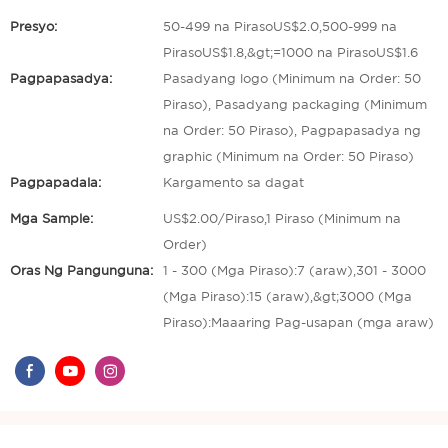
Presyo:
50-499 na PirasoUS$2.0,500-999 na
PirasoUS$1.8,&gt;=1000 na PirasoUS$1.6
Pagpapasadya:
Pasadyang logo (Minimum na Order: 50
Piraso), Pasadyang packaging (Minimum
na Order: 50 Piraso), Pagpapasadya ng
graphic (Minimum na Order: 50 Piraso)
Pagpapadala:
Kargamento sa dagat
Mga Sample:
US$2.00/Piraso,1 Piraso (Minimum na
Order)
Oras Ng Pangunguna:
1 - 300 (Mga Piraso):7 (araw),301 - 3000
(Mga Piraso):15 (araw),&gt;3000 (Mga
Piraso):Maaaring Pag-usapan (mga araw)