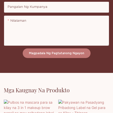
Pangalan Ng Kumpanya
Nilalaman
Magpadala Ng Pagtatanong Ngayon
Mga Kaugnay Na Produkto