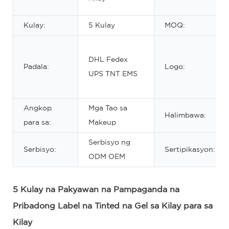
Kulay:
5 Kulay
MOQ:
DHL Fedex
Padala:
Logo:
UPS TNT EMS
Angkop
Mga Tao sa
Halimbawa:
para sa:
Makeup
Serbisyo ng
Serbisyo:
Sertipikasyon:
ODM OEM
5 Kulay na Pakyawan na Pampaganda na
Pribadong Label na Tinted na Gel sa Kilay para sa
Kilay