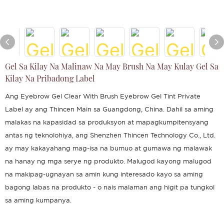
Gel Sa Kilay Na Malinaw Na May Brush Na May Kulay Gel Sa
Kilay Na Pribadong Label
Ang Eyebrow Gel Clear With Brush Eyebrow Gel Tint Private
Label ay ang Thincen Main sa Guangdong, China. Dahil sa aming
malakas na kapasidad sa produksyon at mapagkumpitensyang
antas ng teknolohiya, ang Shenzhen Thincen Technology Co., Ltd.
ay may kakayahang mag-isa na bumuo at gumawa ng malawak
na hanay ng mga serye ng produkto. Malugod kayong malugod
na makipag-ugnayan sa amin kung interesado kayo sa aming
bagong labas na produkto - o nais malaman ang higit pa tungkol
sa aming kumpanya.