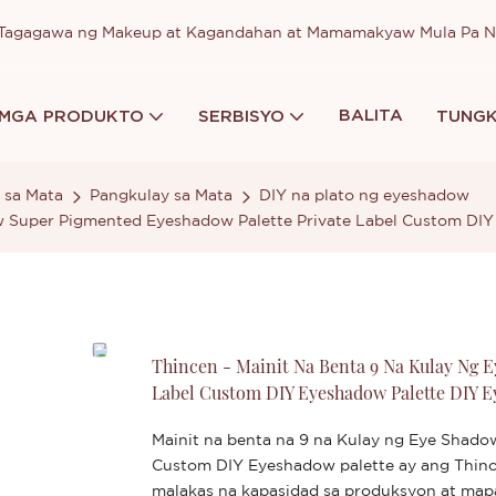
a Tagagawa ng Makeup at Kagandahan at Mamamakyaw Mula Pa 
BALITA
MGA PRODUKTO
SERBISYO
TUNGK
 sa Mata
Pangkulay sa Mata
DIY na plato ng eyeshadow
ow Super Pigmented Eyeshadow Palette Private Label Custom DI
Thincen - Mainit Na Benta 9 Na Kulay Ng 
Label Custom DIY Eyeshadow Palette DIY E
Mainit na benta na 9 na Kulay ng Eye Shado
Custom DIY Eyeshadow palette ay ang Thinc
malakas na kapasidad sa produksyon at map