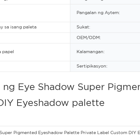
Pangalan ng Aytem:
ay sa isang paleta
Sukat:
OEM/ODM:
 papel
Kalamangan:
Sertipikasyon:
ay ng Eye Shadow Super Pigme
DIY Eyeshadow palette