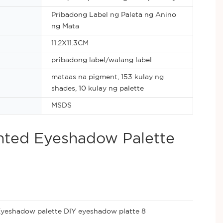
Pribadong Label ng Paleta ng Anino
ng Mata
11.2X11.3CM
pribadong label/walang label
mataas na pigment, 153 kulay ng
shades, 10 kulay ng palette
MSDS
nted Eyeshadow Palette