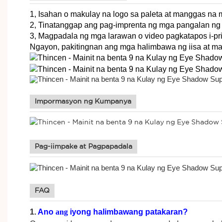
1, Isahan o makulay na logo sa paleta at manggas 
2, Tinatanggap ang pag-imprenta ng mga pangalan ng 
3, Magpadala ng mga larawan o video pagkatapos i-pri
Ngayon, pakitingnan ang mga halimbawa ng iisa at m
Impormasyon ng Kumpanya
Pag-iimpake at Pagpapadala
FAQ
1.
Ano
ang
iyong halimbawang patakaran?