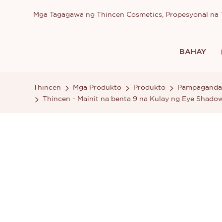
Mga Tagagawa ng Thincen Cosmetics, Propesyonal n
BAHAY
Thincen
Mga Produkto
Produkto
Pampaganda
Thincen - Mainit na benta 9 na Kulay ng Eye Shad