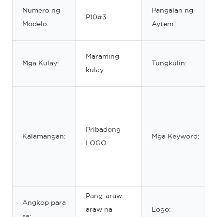
Numero ng
Pangalan ng
P10#3
Modelo:
Aytem:
Maraming
Mga Kulay:
Tungkulin:
kulay
Pribadong
Kalamangan:
Mga Keyword:
LOGO
Pang-araw-
Angkop para
araw na
Logo:
sa: