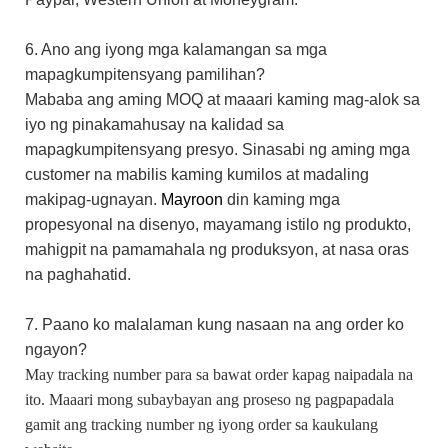
6. Ano ang iyong mga kalamangan sa mga
mapagkumpitensyang pamilihan?
Mababa ang aming MOQ at maaari kaming mag-alok sa
iyo ng pinakamahusay na kalidad sa
mapagkumpitensyang presyo. Sinasabi ng aming mga
customer na mabilis kaming kumilos at madaling
makipag-ugnayan.
Mayroon
din
kaming mga
propesyonal na disenyo, mayamang istilo ng produkto,
mahigpit na pamamahala ng produksyon, at nasa oras
na paghahatid.
7. Paano ko malalaman kung nasaan na ang order ko
ngayon?
May tracking number para sa bawat order kapag naipadala na
ito. Maaari mong subaybayan ang proseso ng pagpapadala
gamit ang tracking number ng iyong order sa kaukulang