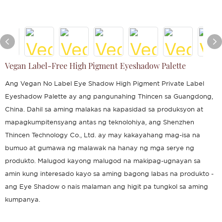
Vegan Label-Free High Pigment Eyeshadow Palette
Ang Vegan No Label Eye Shadow High Pigment Private Label
Eyeshadow Palette ay ang pangunahing Thincen sa Guangdong,
China. Dahil sa aming malakas na kapasidad sa produksyon at
mapagkumpitensyang antas ng teknolohiya, ang Shenzhen
Thincen Technology Co., Ltd. ay may kakayahang mag-isa na
bumuo at gumawa ng malawak na hanay ng mga serye ng
produkto. Malugod kayong malugod na makipag-ugnayan sa
amin kung interesado kayo sa aming bagong labas na produkto -
ang Eye Shadow o nais malaman ang higit pa tungkol sa aming
kumpanya.