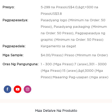
Presyo:
5-299 na PirasoUS$4.0,&gt;=300 na
PirasoUS$3.8
Pagpapasadya:
Pasadyang logo (Minimum na Order: 50
Piraso), Pasadyang packaging (Minimum
na Order: 50 Piraso), Pagpapasadya ng
graphic (Minimum na Order: 50 Piraso)
Pagpapadala:
Kargamento sa dagat
Mga Sample:
$4.00/Piraso,1 Piraso (Minimum na Order)
Oras Ng Pangunguna:
1 - 300 (Mga Piraso):7 (araw),301 - 3000
(Mga Piraso):15 (araw),&gt;3000 (Mga
Piraso):Maaaring Pag-usapan (mga araw)
Mga Detalye Ng Produkto