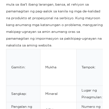
mula sa iba't ibang larangan, bansa, at rehiyon sa
pamamagitan ng pag-aalok sa kanila ng mga de-kalidad
na produkto at propesyonal na serbisyo. Kung mayroon
kang anumang mga katanungan o problema, mangyaring
makipag-ugnayan sa amin anumang oras sa
pamamagitan ng impormasyon sa pakikipag-ugnayan na
nakalista sa aming website.
Gamitin:
Mukha
Tampok:
Lugar ng
Sangkap:
Mineral
Pinagmulan:
Pangalan ng
Numero ng