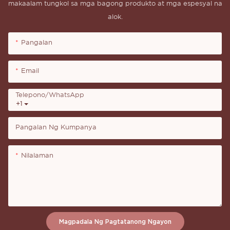
makaalam tungkol sa mga bagong produkto at mga espesyal na
alok.
Pangalan
Email
Telepono/whatsApp
+1
Pangalan Ng Kumpanya
Nilalaman
Magpadala Ng Pagtatanong Ngayon