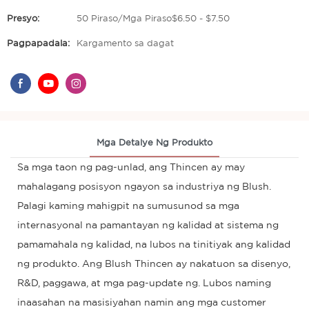
Presyo:
50 Piraso/Mga Piraso$6.50 - $7.50
Pagpapadala:
Kargamento sa dagat
Mga Detalye Ng Produkto
Sa mga taon ng pag-unlad, ang Thincen ay may
mahalagang posisyon ngayon sa industriya ng Blush.
Palagi kaming mahigpit na sumusunod sa mga
internasyonal na pamantayan ng kalidad at sistema ng
pamamahala ng kalidad, na lubos na tinitiyak ang kalidad
ng produkto. Ang Blush Thincen ay nakatuon sa disenyo,
R&D, paggawa, at mga pag-update ng. Lubos naming
inaasahan na masisiyahan namin ang mga customer