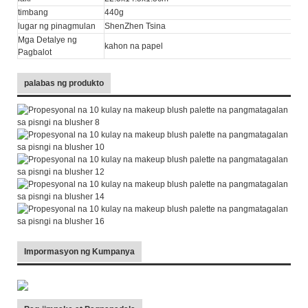
timbang
440g
lugar ng pinagmulan
ShenZhen Tsina
Mga Detalye ng
kahon na papel
Pagbalot
palabas ng produkto
Impormasyon ng Kumpanya