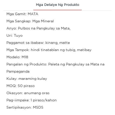
Mga Detalye Ng Produkto
Mga Gamit: MATA
Mga Sangkap: Mga Mineral
Anyo: Pulbos na Pangkulay sa Mata,
Uri: Tuyo
Paggamot sa ibabaw: kinang, matte
Mga Tampok: hindi tinatablan ng tubig, matibay
Modelo: M18
Pangalan ng Produkto: Paleta ng Pangkulay sa Mata na
Pampaganda
Kulay: maraming kulay
MOQ: 50 piraso
Okasyon: anumang oras
Pag-iimpake: 1 piraso/kahon
Sertipikasyon: MSDS