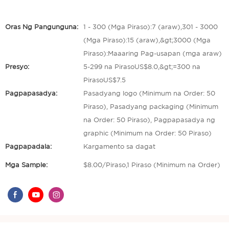
Oras Ng Pangunguna:
1 - 300 (Mga Piraso):7 (araw),301 - 3000
(Mga Piraso):15 (araw),&gt;3000 (Mga
Piraso):Maaaring Pag-usapan (mga araw)
Presyo:
5-299 na PirasoUS$8.0,&gt;=300 na
PirasoUS$7.5
Pagpapasadya:
Pasadyang logo (Minimum na Order: 50
Piraso), Pasadyang packaging (Minimum
na Order: 50 Piraso), Pagpapasadya ng
graphic (Minimum na Order: 50 Piraso)
Pagpapadala:
Kargamento sa dagat
Mga Sample:
$8.00/Piraso,1 Piraso (Minimum na Order)