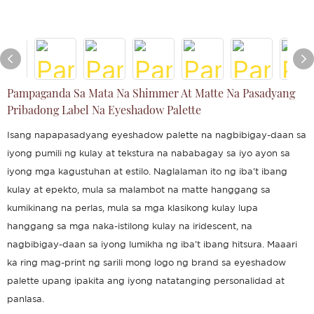
Pampaganda Sa Mata Na Shimmer At Matte Na Pasadyang
Pribadong Label Na Eyeshadow Palette
Isang napapasadyang eyeshadow palette na nagbibigay-daan sa
iyong pumili ng kulay at tekstura na nababagay sa iyo ayon sa
iyong mga kagustuhan at estilo. Naglalaman ito ng iba't ibang
kulay at epekto, mula sa malambot na matte hanggang sa
kumikinang na perlas, mula sa mga klasikong kulay lupa
hanggang sa mga naka-istilong kulay na iridescent, na
nagbibigay-daan sa iyong lumikha ng iba't ibang hitsura. Maaari
ka ring mag-print ng sarili mong logo ng brand sa eyeshadow
palette upang ipakita ang iyong natatanging personalidad at
panlasa.