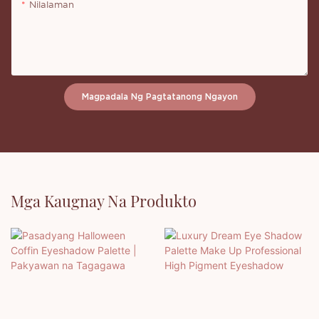
Nilalaman
Magpadala Ng Pagtatanong Ngayon
Mga Kaugnay Na Produkto