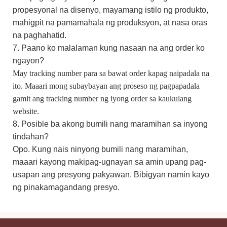
propesyonal na disenyo, mayamang istilo ng produkto,
mahigpit na pamamahala ng produksyon, at nasa oras
na paghahatid.
7. Paano ko malalaman kung nasaan na ang order ko
ngayon?
May tracking number para sa bawat order kapag naipadala na
ito. Maaari mong subaybayan ang proseso ng pagpapadala
gamit ang tracking number ng iyong order sa kaukulang
website.
8. Posible ba akong bumili nang maramihan sa inyong
tindahan?
Opo. Kung nais ninyong bumili nang maramihan,
maaari kayong makipag-ugnayan sa amin upang pag-
usapan ang presyong pakyawan. Bibigyan namin kayo
ng pinakamagandang presyo.